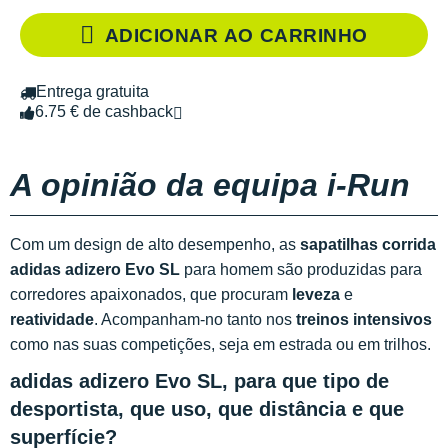
ADICIONAR AO CARRINHO
Entrega gratuita
6.75 € de cashback
A opinião da equipa i-Run
Com um design de alto desempenho, as
sapatilhas corrida
adidas adizero Evo SL
para homem são produzidas para
corredores apaixonados, que procuram
leveza
e
reatividade
. Acompanham-no tanto nos
treinos intensivos
como nas suas competições, seja em estrada ou em trilhos.
adidas adizero Evo SL, para que tipo de
desportista, que uso, que distância e que
superfície?