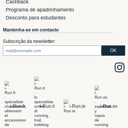
Cashback
Programa de apadrinhamento
Desconto para estudantes
Mantenha-se em contacto
Subscrição da newsletter:
i-Run.fr
i-Run.it
i-Run.ie
i-Run.es