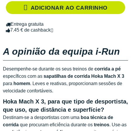
ADICIONAR AO CARRINHO
Entrega gratuita
7.45 € de cashback
A opinião da equipa i-Run
Desempenhe-se durante os seus treinos de
corrida a pé
específicos com as
sapatilhas de corrida Hoka Mach X 3
para
homem
. Leves e reativas, proporcionam sessões de
velocidade confortáveis.
Hoka Mach X 3, para que tipo de desportista,
que uso, que distância e superfície?
Destinam-se a desportistas com uma
boa técnica de
corrida
que procuram eficiência durante os
treinos
. Use-as