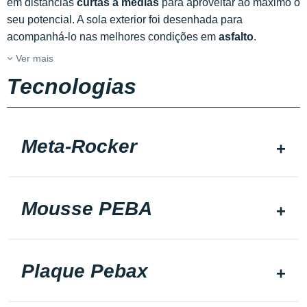
em distâncias
curtas a médias
para aproveitar ao máximo o
seu potencial. A sola exterior foi desenhada para
acompanhá-lo nas melhores condições em
asfalto
.
Ver mais
Tecnologias
Meta-Rocker
Mousse PEBA
Plaque Pebax