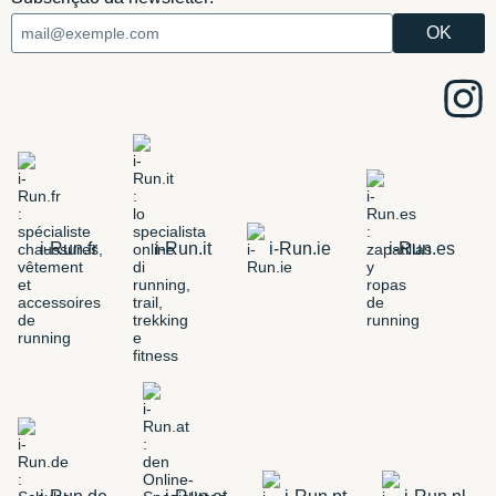
i-Run.fr
i-Run.it
i-Run.ie
i-Run.es