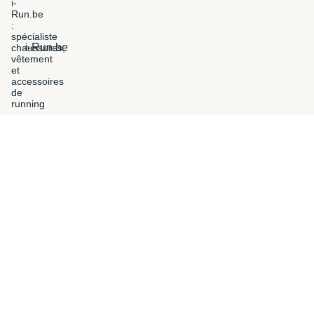
i-Run.be