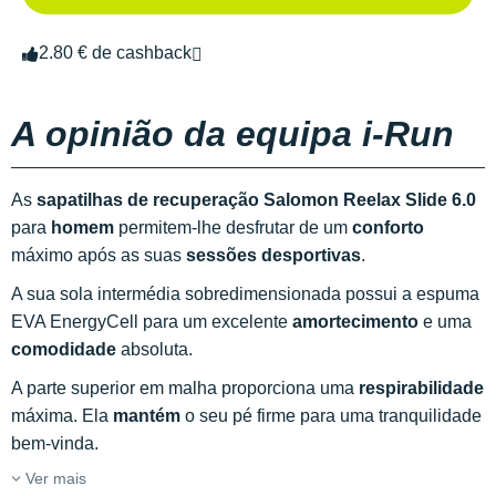
2.80 € de cashback
A opinião da equipa i-Run
As
sapatilhas de recuperação Salomon Reelax Slide 6.0
para
homem
permitem-lhe desfrutar de um
conforto
máximo após as suas
sessões desportivas
.
A sua sola intermédia sobredimensionada possui a espuma
EVA EnergyCell para um excelente
amortecimento
e uma
comodidade
absoluta.
A parte superior em malha proporciona uma
respirabilidade
máxima. Ela
mantém
o seu pé firme para uma tranquilidade
bem-vinda.
Ver mais