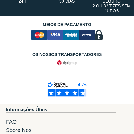
24H
30 DIAS
SEGURO
2 OU 3 VEZES SEM
JUROS
MEIOS DE PAGAMENTO
OS NOSSOS TRANSPORTADORES
Informações Úteis
FAQ
Sóbre Nos