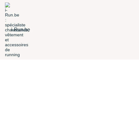
i-Run.be