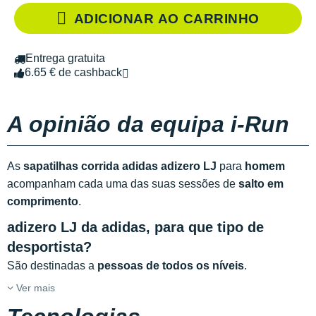
ADICIONAR AO CARRINHO
Entrega gratuita
6.65 € de cashback
A opinião da equipa i-Run
As
sapatilhas corrida adidas adizero LJ
para
homem
acompanham cada uma das suas sessões de
salto em
comprimento
.
adizero LJ da adidas, para que tipo de
desportista?
São destinadas a
pessoas de todos os níveis
.
Ver mais