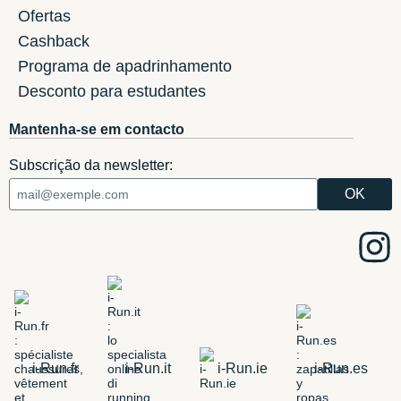
Ofertas
Cashback
Programa de apadrinhamento
Desconto para estudantes
Mantenha-se em contacto
Subscrição da newsletter:
i-Run.fr
i-Run.it
i-Run.ie
i-Run.es