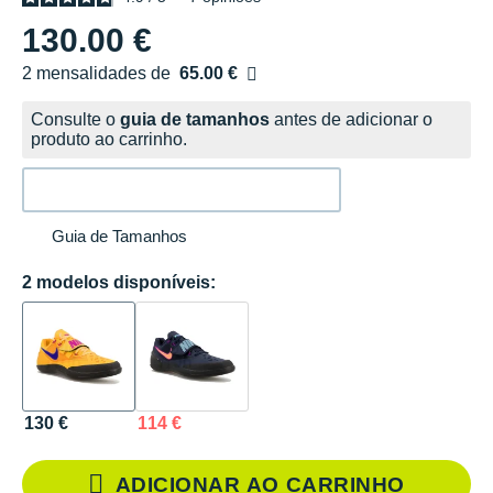
130.00 €
2 mensalidades de
65.00 €
sem custos
Consulte o
guia de tamanhos
antes de adicionar o
produto ao carrinho.
Guia de Tamanhos
2 modelos disponíveis:
130 €
114 €
ADICIONAR AO CARRINHO