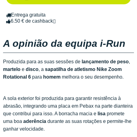
Entrega gratuita
6.50 € de cashback
A opinião da equipa i-Run
Produzida para as suas sessões de
lançamento de peso
,
martelo
e
disco
, a
sapatilha de atletismo Nike Zoom
Rotational 6
para
homem
melhora o seu desempenho.
A sola exterior foi produzida para garantir resistência à
abrasão, integrando uma placa em Pebax na parte dianteira
que contribui para isso. A borracha macia e
lisa
promete
uma boa
aderência
durante as suas rotações e permite-lhe
ganhar velocidade.