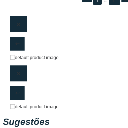
1
11
Sugestões