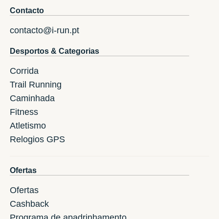
Contacto
contacto@i-run.pt
Desportos & Categorias
Corrida
Trail Running
Caminhada
Fitness
Atletismo
Relogios GPS
Ofertas
Ofertas
Cashback
Programa de apadrinhamento