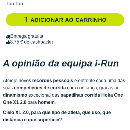
Tan-Tan
ADICIONAR AO CARRINHO
Entrega gratuita
8.75 € de cashback
A opinião da equipa i-Run
Almeje novos
recordes pessoais
e enfrente cada uma das
suas
competições de corrida
com confiança, graças ao
dinamismo
excecional das
sapatilhas corrida Hoka One
One X1 2.0
para
homem
.
Cielo X1 2.0, para que tipo de atleta, que uso, que
distância e que superfície?