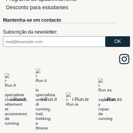
Desconto para estudantes
Mantenha-se em contacto
Subscrição da newsletter:
i-Run.fr
i-Run.it
i-Run.ie
i-Run.es