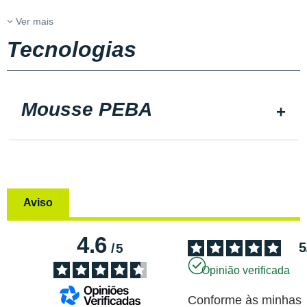
Ver mais
Tecnologias
Mousse PEBA
Aviso
4.6
5
/
5
Opinião verificada
Conforme às minhas 