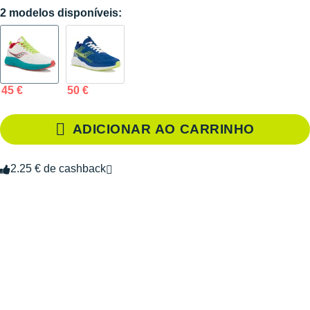
2 modelos disponíveis:
45 €
50 €
ADICIONAR AO CARRINHO
2.25 € de cashback