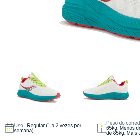
Peso do corred
Uso :
Regular (1 a 2 vezes por
65kg, Menos d
semana)
de 85kg, Mais 