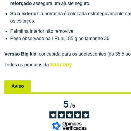
reforçado
assegura um ajuste seguro.
Sola exterior
: a borracha é colocada estrategicamente n
os esforços.
Palmilha interior não removível
Peso observado na i-Run: 185 g no tamanho 36
Versão Big kid
: concebida para os adolescentes (do 35.5 ao
Saucony
Todos os produtos da
Aviso
5
/
5