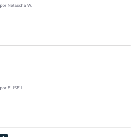
por
Natascha W.
por
ELISE L.