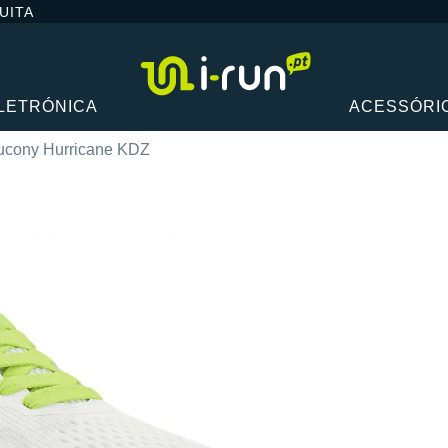
UITA
LETRÓNICA
ACESSÓRI
ucony Hurricane KDZ