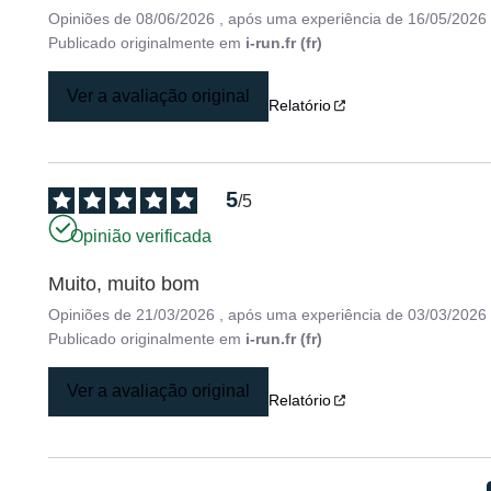
Opiniões de
08/06/2026
, após uma experiência de
16/05/2026
Publicado originalmente em
i-run.fr (fr)
Ver a avaliação original
Relatório
5
/
5
Opinião verificada
Muito, muito bom
Opiniões de
21/03/2026
, após uma experiência de
03/03/2026
Publicado originalmente em
i-run.fr (fr)
Ver a avaliação original
Relatório