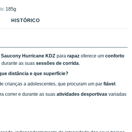
o:
185g
HISTÓRICO
da Saucony Hurricane KDZ
para
rapaz
oferece um
conforto
e durante as suas
sessões de corrida
.
ue distância e que superfície?
sde crianças a adolescentes, que procuram um par
fiável
.
 correr e durante as suas
atividades desportivas
variadas