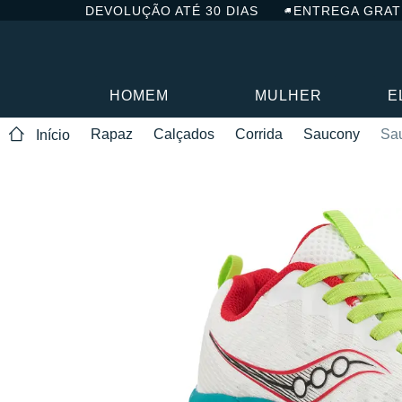
DEVOLUÇÃO ATÉ 30 DIAS
ENTREGA GRAT
HOMEM
MULHER
E
Rapaz
Calçados
Corrida
Saucony
Sa
Início