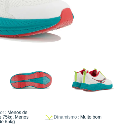
or :
Menos de
e 75kg, Menos
Dinamismo :
Muito bom
de 85kg