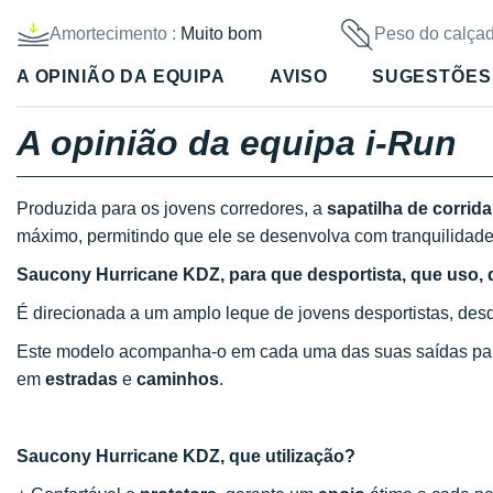
Amortecimento :
Muito bom
Peso do calçad
A OPINIÃO DA EQUIPA
AVISO
SUGESTÕES
A opinião da equipa i-Run
Produzida para os jovens corredores, a
sapatilha de corri
máximo, permitindo que ele se desenvolva com tranquilidad
Saucony Hurricane KDZ, para que desportista, que uso, q
É direcionada a um amplo leque de jovens desportistas, de
Este modelo acompanha-o em cada uma das suas saídas para
em
estradas
e
caminhos
.
Saucony Hurricane KDZ, que utilização?