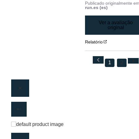
Publicado originalmente e
run.es (es)
Ver a avaliação
original
Relatório
1
2