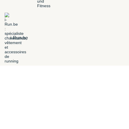
i-Run.be