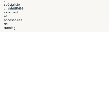
i-Run.be