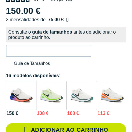
150.00 €
2 mensalidades de
75.00 €
sem custos
Consulte o
guia de tamanhos
antes de adicionar o
produto ao carrinho.
Guia de Tamanhos
16 modelos disponíveis:
150 €
108 €
108 €
113 €
1
ADICIONAR AO CARRINHO