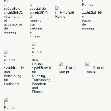
i-Run.fr
i-Run.it
i-Run.ie
i-Run.es
i-Run.de
i-Run.at
i-Run.pt
i-Run.nl