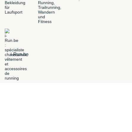
i-Run.be