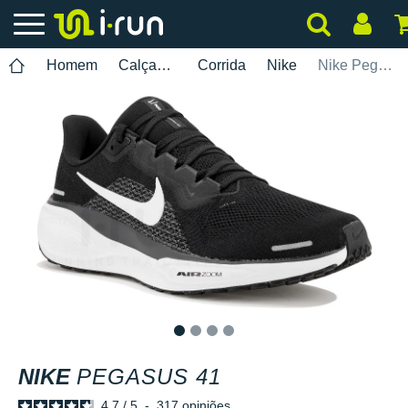
Homem
Calçados
Corrida
Nike
Nike Pegasus 41
1
2
3
4
NIKE
PEGASUS 41
4.7
/
5
-
317
opiniões