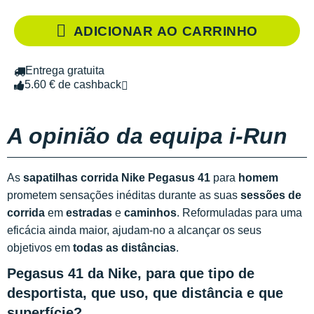
ADICIONAR AO CARRINHO
Entrega gratuita
5.60 € de cashback
A opinião da equipa i-Run
As
sapatilhas corrida Nike Pegasus 41
para
homem
prometem sensações inéditas durante as suas
sessões de
corrida
em
estradas
e
caminhos
. Reformuladas para uma
eficácia ainda maior, ajudam-no a alcançar os seus
objetivos em
todas as distâncias
.
Pegasus 41 da Nike, para que tipo de
desportista, que uso, que distância e que
superfície?