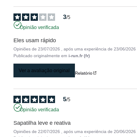
3
/
5
Opinião verificada
Eles usam rápido
Opiniões de
23/07/2026
, após uma experiência de
23/06/2026
Publicado originalmente em
i-run.fr (fr)
Ver a avaliação original
Relatório
5
/
5
Opinião verificada
Sapatilha leve e reativa
Opiniões de
22/07/2026
, após uma experiência de
20/06/2026