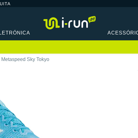
UITA
LETRÓNICA
ACESSÓRI
s Metaspeed Sky Tokyo