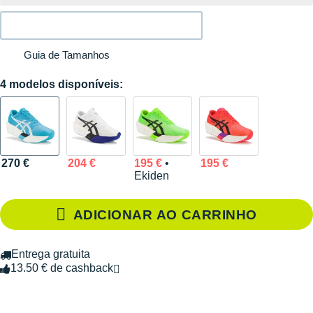
Guia de Tamanhos
4 modelos disponíveis:
270 €
204 €
195 €
•
195 €
Ekiden
ADICIONAR AO CARRINHO
Entrega gratuita
13.50 € de cashback