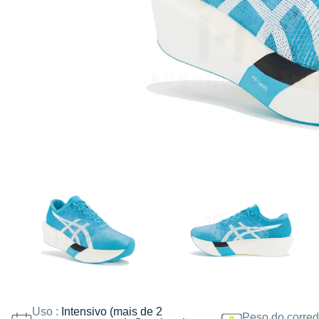
Uso :
Intensivo (mais de 2
Peso do corred