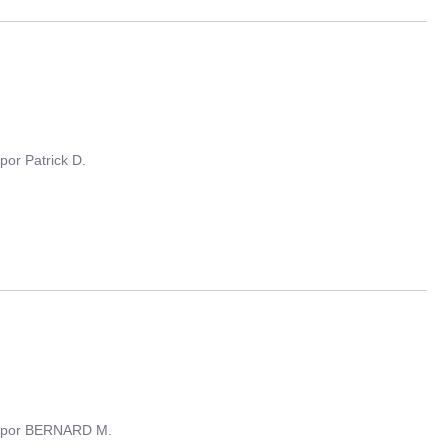
por
Patrick D.
por
BERNARD M.