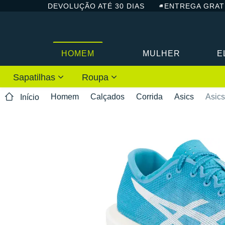
DEVOLUÇÃO ATÉ 30 DIAS
ENTREGA GRAT
HOMEM
MULHER
E
Sapatilhas
Roupa
Homem
Calçados
Corrida
Asics
Asic
Início