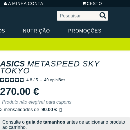
A MINHA CONTA
CESTO
OS
NUTRIÇÃO
PROMOÇÕES
ASICS
METASPEED SKY
TOKYO
4.8
/
5
-
49
opiniões
270.00 €
Produto não elegível para cupons
3 mensalidades de
90.00 €
sem custos
Consulte o
guia de tamanhos
antes de adicionar o produto
ao carrinho.