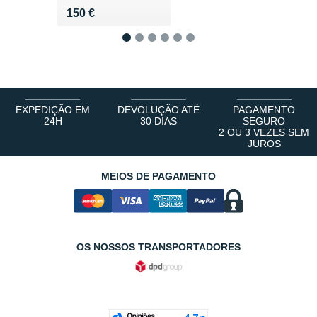
Vendu 150 €
150 €
1
2
3
4
5
6
EXPEDIÇÃO EM
DEVOLUÇÃO ATÉ
PAGAMENTO
24H
30 DIAS
SEGURO
2 OU 3 VEZES SEM
JUROS
MEIOS DE PAGAMENTO
OS NOSSOS TRANSPORTADORES