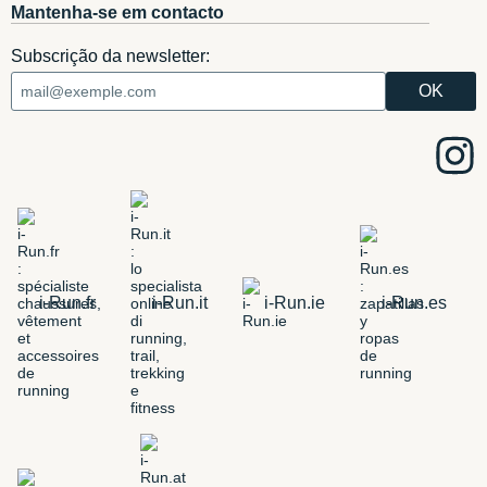
Mantenha-se em contacto
Subscrição da newsletter:
i-Run.fr
i-Run.it
i-Run.ie
i-Run.es