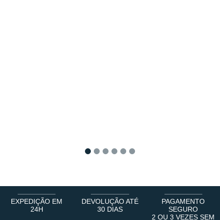
1
2
3
4
5
6
EXPEDIÇÃO EM
DEVOLUÇÃO ATÉ
PAGAMENTO
24H
30 DIAS
SEGURO
2 OU 3 VEZES SEM