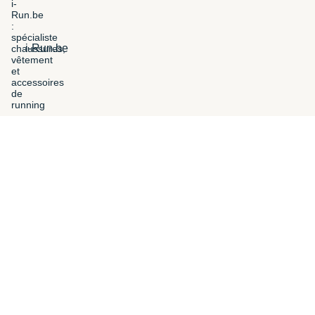
i-Run.be