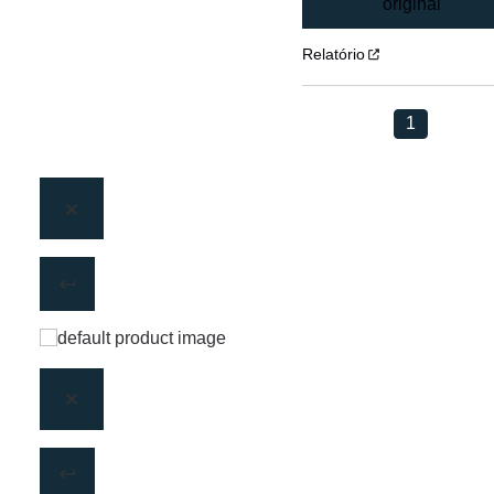
original
Relatório
1