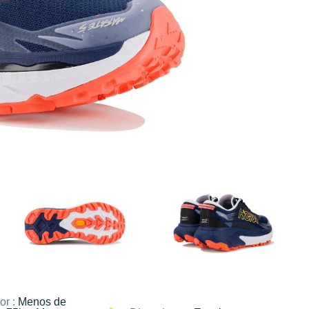
or :
Menos de