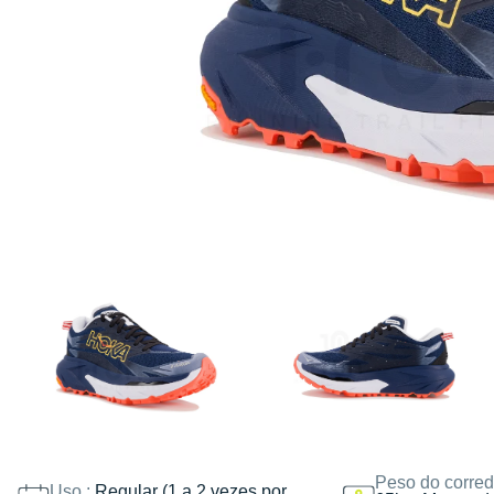
Peso do corred
Uso :
Regular (1 a 2 vezes por