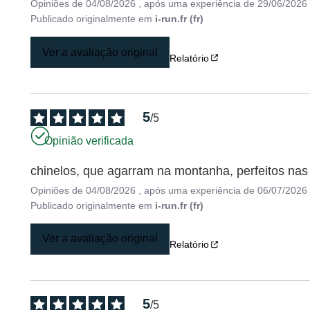
Opiniões de
04/08/2026
, após uma experiência de
29/06/2026
Publicado originalmente em
i-run.fr (fr)
Ver a avaliação original
Relatório
5
/
5
Opinião verificada
chinelos, que agarram na montanha, perfeitos nas
Opiniões de
04/08/2026
, após uma experiência de
06/07/2026
Publicado originalmente em
i-run.fr (fr)
Ver a avaliação original
Relatório
5
/
5