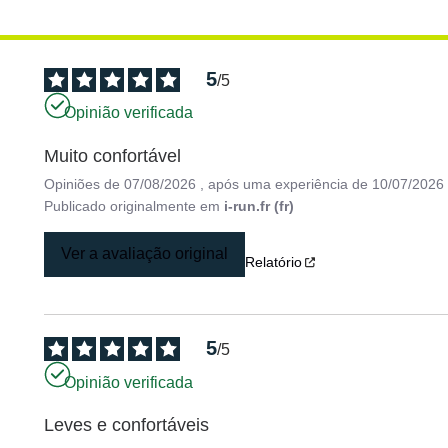
5
/
5
Opinião verificada
Muito confortável
Opiniões de
07/08/2026
, após uma experiência de
10/07/2026
Publicado originalmente em
i-run.fr (fr)
Ver a avaliação original
Relatório
5
/
5
Opinião verificada
Leves e confortáveis