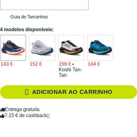
Guia de Tamanhos
4 modelos disponíveis:
143 €
152 €
159 €
•
144 €
Koshi Tan-
Tan
ADICIONAR AO CARRINHO
Entrega gratuita
7.15 € de cashback