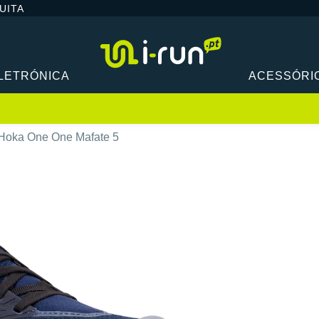
UITA
LETRÓNICA
ACESSÓRI
Hoka One One Mafate 5