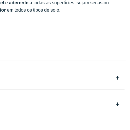
el
e
aderente
a todas as superfícies, sejam secas ou
ior
em todos os tipos de solo.