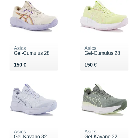
Asics
Asics
Gel-Cumulus 28
Gel-Cumulus 28
Vendu 150 €
Vendu 150 €
150 €
150 €
Asics
Asics
Gel-Kayano 32
Gel-Kayano 32