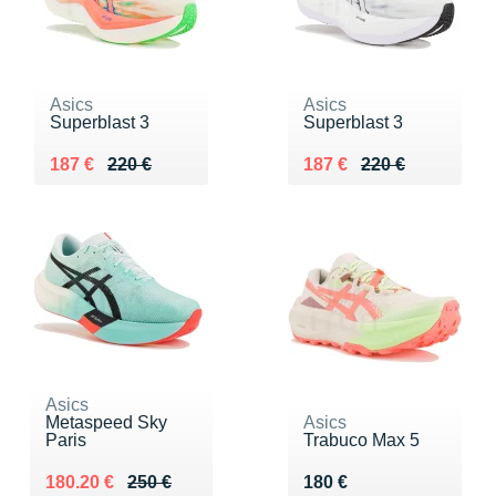
Asics
Asics
Superblast 3
Superblast 3
Au lieu de 220 €
Vendu 187 €
Au lieu de 220 €
Vendu 187 €
187 €
220 €
187 €
220 €
Asics
Metaspeed Sky
Asics
Paris
Trabuco Max 5
Au lieu de 250 €
Vendu 180.20 €
Vendu 180 €
180.20 €
250 €
180 €