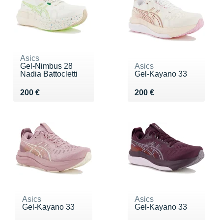
Asics
Gel-Nimbus 28
Asics
Nadia Battocletti
Gel-Kayano 33
Vendu 200 €
Vendu 200 €
200 €
200 €
Asics
Asics
Gel-Kayano 33
Gel-Kayano 33