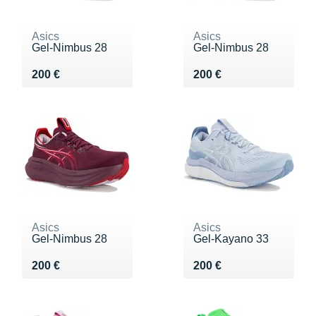
Asics
Asics
Gel-Nimbus 28
Gel-Nimbus 28
Vendu 200 €
Vendu 200 €
200 €
200 €
Asics
Asics
Gel-Nimbus 28
Gel-Kayano 33
Vendu 200 €
Vendu 200 €
200 €
200 €