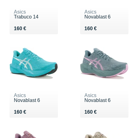
Asics
Asics
Trabuco 14
Novablast 6
Vendu 160 €
Vendu 160 €
160 €
160 €
Asics
Asics
Novablast 6
Novablast 6
Vendu 160 €
Vendu 160 €
160 €
160 €