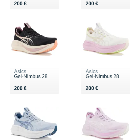
Vendu 200 €
Vendu 200 €
200 €
200 €
Asics
Asics
Gel-Nimbus 28
Gel-Nimbus 28
Vendu 200 €
Vendu 200 €
200 €
200 €