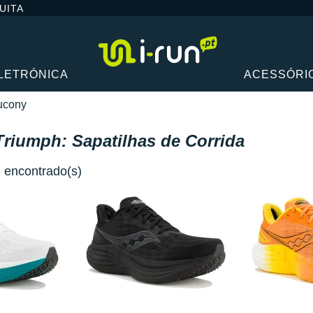
UITA
LETRÓNICA
ACESSÓRI
ucony
riumph: Sapatilhas de Corrida
) encontrado(s)