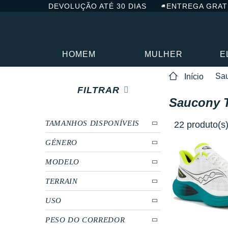
DEVOLUÇÃO ATÉ 30 DIAS
ENTREGA GRAT
HOMEM
MULHER
E
Sa
Início
FILTRAR
Saucony T
TAMANHOS DISPONÍVEIS
22 produto(s
GÉNERO
MODELO
TERRAIN
USO
PESO DO CORREDOR