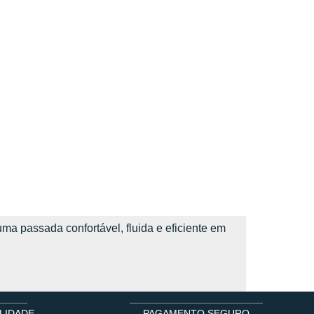
a passada confortável, fluida e eficiente em
LIDADE
PAGAMENTO SEGURO