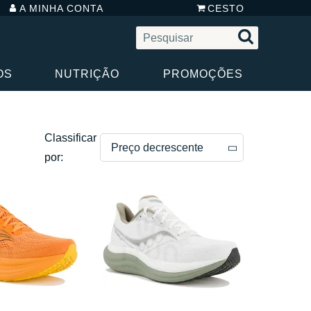
A MINHA CONTA
CESTO
OS
NUTRIÇÃO
PROMOÇÕES
Classificar
Preço decrescente
por:
Preço decrescente
Preço crescente