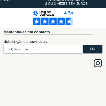
2 OU 3 VEZES SEM JUROS
Mantenha-se em contacto
Subscrição da newsletter: