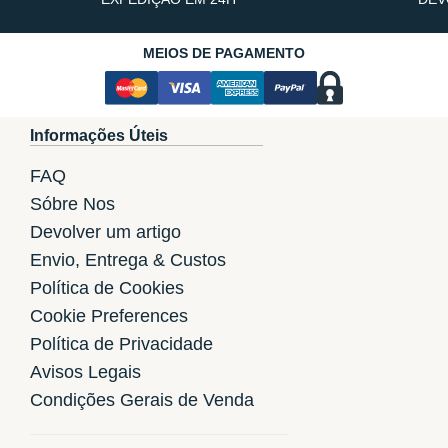
MEIOS DE PAGAMENTO
Informações Úteis
FAQ
Sóbre Nos
Devolver um artigo
Envio, Entrega & Custos
Política de Cookies
Cookie Preferences
Política de Privacidade
Avisos Legais
Condições Gerais de Venda