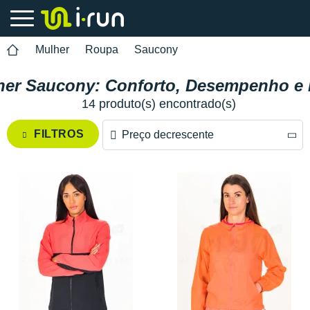
Mulher
Roupa
Saucony
her Saucony: Conforto, Desempenho e E
14 produto(s) encontrado(s)
FILTROS
Preço decrescente
Preço decrescente
Preço crescente