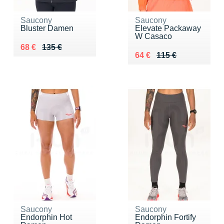
Saucony
Saucony
Bluster Damen
Elevate Packaway
W Casaco
Au lieu de 135 €
Vendu 68 €
68 €
135 €
Au lieu de 115 €
Vendu 64 €
64 €
115 €
Saucony
Saucony
Endorphin Hot
Endorphin Fortify