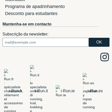
Programa de apadrinhamento
Desconto para estudantes
Mantenha-se em contacto
Subscrição da newsletter:
i-Run.fr
i-Run.it
i-Run.ie
i-Run.es