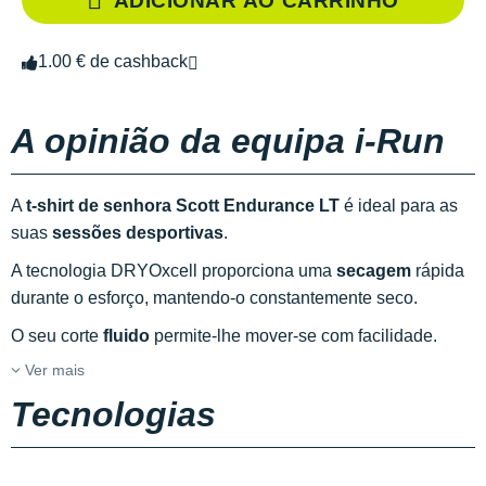
ADICIONAR AO CARRINHO
1.00 € de cashback
A opinião da equipa i-Run
A
t-shirt de senhora Scott Endurance LT
é ideal para as
suas
sessões desportivas
.
A tecnologia DRYOxcell proporciona uma
secagem
rápida
durante o esforço, mantendo-o constantemente seco.
O seu corte
fluido
permite-lhe mover-se com facilidade.
Ver mais
Tecnologias