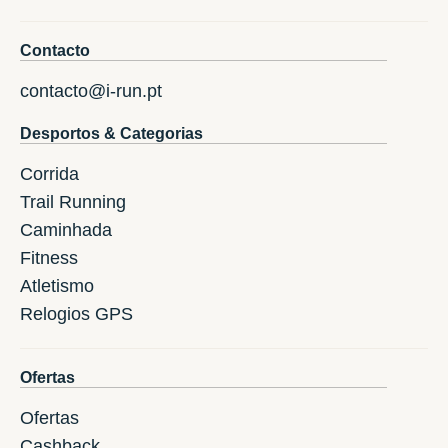
Contacto
contacto@i-run.pt
Desportos & Categorias
Corrida
Trail Running
Caminhada
Fitness
Atletismo
Relogios GPS
Ofertas
Ofertas
Cashback