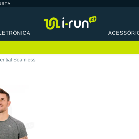
UITA
LETRÓNICA
ACESSÓRI
ential Seamless