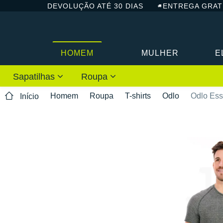
DEVOLUÇÃO ATÉ 30 DIAS
ENTREGA GRAT
HOMEM
MULHER
E
Sapatilhas
Roupa
Homem
Roupa
T-shirts
Odlo
Odlo Ess
Início