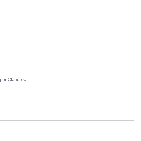
por
Claude C.