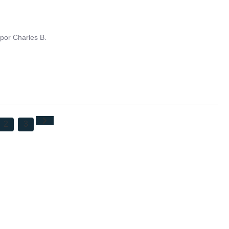
por
Charles B.
2
3