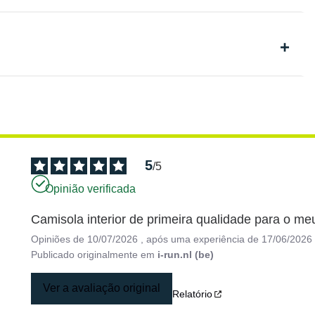
5
/
5
Opinião verificada
Camisola interior de primeira qualidade para o meu
Opiniões de
10/07/2026
, após uma experiência de
17/06/2026
Publicado originalmente em
i-run.nl (be)
Ver a avaliação original
Relatório