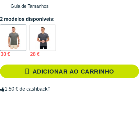
Guia de Tamanhos
2 modelos disponíveis:
30 €
28 €
ADICIONAR AO CARRINHO
1.50 € de cashback