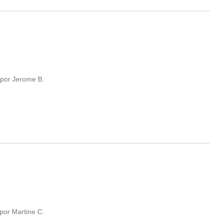
por
Jerome B.
por
Martine C.