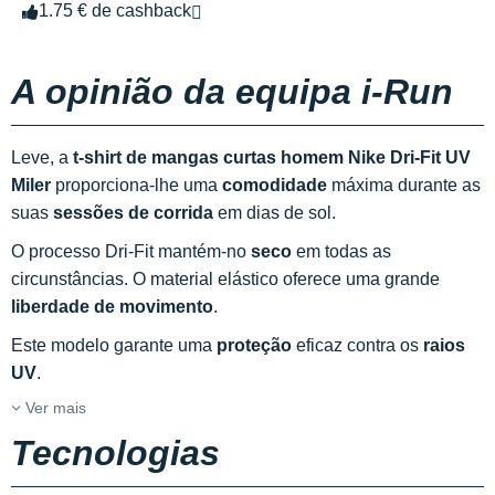
1.75 € de cashback
A opinião da equipa i-Run
Leve, a
t-shirt de mangas curtas homem Nike Dri-Fit UV
Miler
proporciona-lhe uma
comodidade
máxima durante as
suas
sessões de corrida
em dias de sol.
O processo Dri-Fit mantém-no
seco
em todas as
circunstâncias. O material elástico oferece uma grande
liberdade de movimento
.
Este modelo garante uma
proteção
eficaz contra os
raios
UV
.
Ver mais
Tecnologias