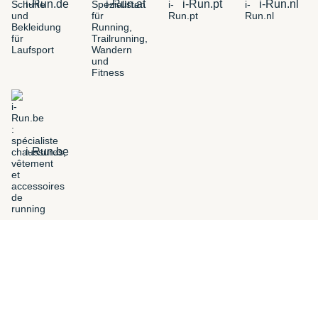
i-Run.de
i-Run.at
i-Run.pt
i-Run.nl
i-Run.be