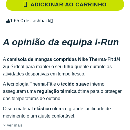
ADICIONAR AO CARRINHO
1.65 € de cashback
A opinião da equipa i-Run
A
camisola de mangas compridas Nike Therma-Fit 1/4
zip
é ideal para manter o seu
filho
quente durante as
atividades desportivas em tempo fresco.
A tecnologia Therma-Fit e o
tecido suave
interno
asseguram uma
regulação térmica
ótima para o proteger
das temperaturas de outono.
O seu material
elástico
oferece grande facilidade de
movimento e um ajuste confortável.
Ver mais