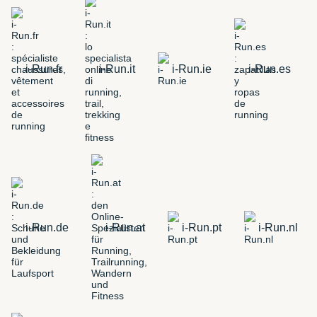
i-Run.fr
i-Run.it
i-Run.ie
i-Run.es
i-Run.de
i-Run.at
i-Run.pt
i-Run.nl