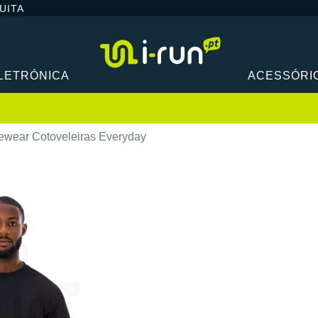
UITA
LETRÓNICA
ACESSÓRI
ewear Cotoveleiras Everyday