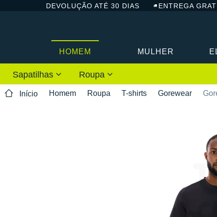
DEVOLUÇÃO ATÉ 30 DIAS
ENTREGA GRAT
HOMEM
MULHER
E
Sapatilhas
Roupa
Homem
Roupa
T-shirts
Gorewear
Gor
Início