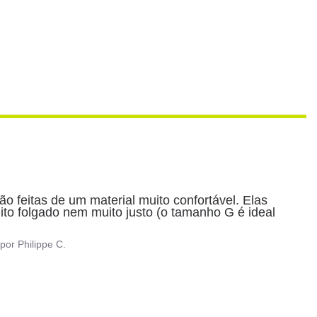
feitas de um material muito confortável. Elas 
o folgado nem muito justo (o tamanho G é ideal 
por
Philippe C.