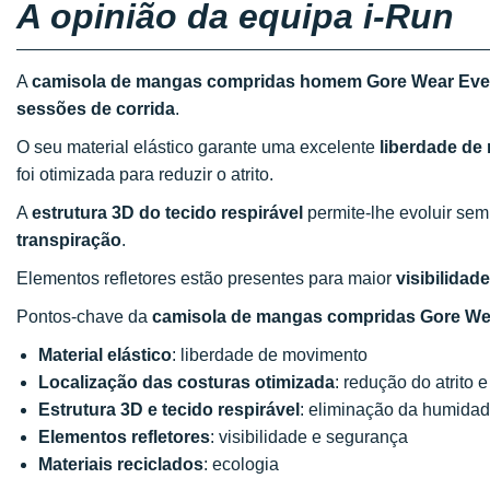
A opinião da equipa i-Run
A
camisola de mangas compridas homem Gore Wear Eve
sessões de corrida
.
O seu material elástico garante uma excelente
liberdade de
foi otimizada para reduzir o atrito.
A
estrutura 3D do tecido respirável
permite-lhe evoluir se
transpiração
.
Elementos refletores estão presentes para maior
visibilidade
Pontos-chave da
camisola de mangas compridas Gore We
Material elástico
: liberdade de movimento
Localização das costuras otimizada
: redução do atrito e
Estrutura 3D e tecido respirável
: eliminação da humida
Elementos refletores
: visibilidade e segurança
Materiais reciclados
: ecologia