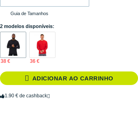
Guia de Tamanhos
2 modelos disponíveis:
38 €
36 €
ADICIONAR AO CARRINHO
1.90 € de cashback