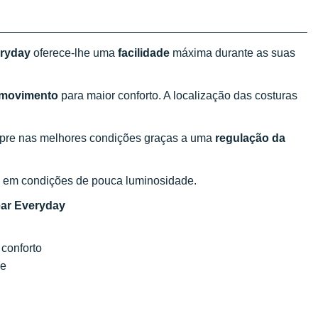
ryday
oferece-lhe uma
facilidade
máxima durante as suas
 movimento
para maior conforto. A localização das costuras
mpre nas melhores condições graças a uma
regulação da
em condições de pouca luminosidade.
ar Everyday
 conforto
de