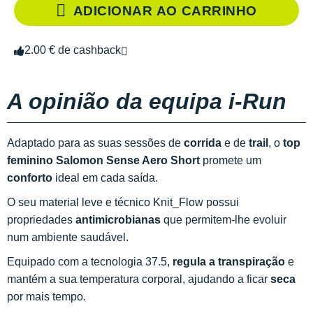
ADICIONAR AO CARRINHO
2.00 € de cashback
A opinião da equipa i-Run
Adaptado para as suas sessões de
corrida
e de
trail
, o
top
feminino Salomon Sense Aero
Short
promete um
conforto
ideal em cada saída.
O seu material leve e técnico Knit_Flow possui
propriedades
antimicrobianas
que permitem-lhe evoluir
num ambiente saudável.
Equipado com a tecnologia 37.5,
regula a transpiração
e
mantém a sua temperatura corporal, ajudando a ficar
seca
por mais tempo.