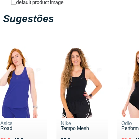
Sugestões
Asics
Nike
Odlo
Road
Tempo Mesh
Perform