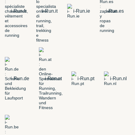
i-Run.fr
i-Run.it
i-Run.ie
i-Run.es
i-Run.de
i-Run.at
i-Run.pt
i-Run.nl