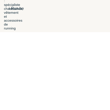
i-Run.be