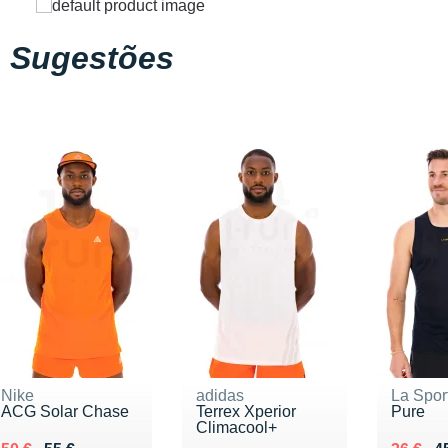
Sugestões
Nike
adidas
La Spor
ACG Solar Chase
Terrex Xperior
Pure
Climacool+