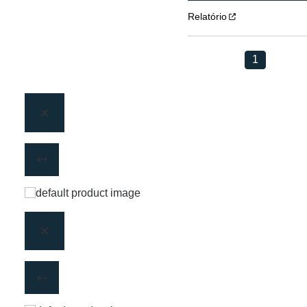
Relatório
1