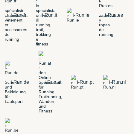
i-Run.fr
i-Run.it
i-Run.ie
i-Run.es
i-Run.de
i-Run.at
i-Run.pt
i-Run.nl