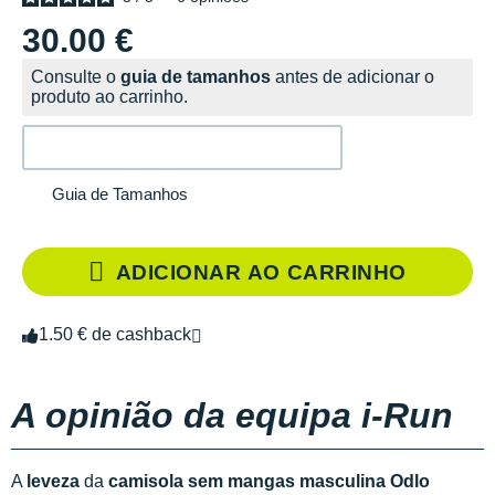
30.00 €
Consulte o
guia de tamanhos
antes de adicionar o
produto ao carrinho.
Guia de Tamanhos
ADICIONAR AO CARRINHO
1.50 € de cashback
A opinião da equipa i-Run
A
leveza
da
camisola sem mangas masculina Odlo