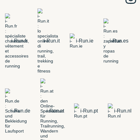
i-Run.fr
i-Run.it
i-Run.ie
i-Run.es
i-Run.de
i-Run.at
i-Run.pt
i-Run.nl