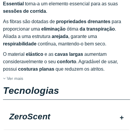
Essential
torna-a um elemento essencial para as suas
sessões de corrida
.
As fibras são dotadas de
propriedades drenantes
para
proporcionar uma
eliminação
ótima
da transpiração
.
Aliada a uma estrutura
arejada
, garante uma
respirabilidade
contínua, mantendo-o bem seco.
O material
elástico
e as
cavas largas
aumentam
consideravelmente o seu
conforto
. Agradável de usar,
possui
costuras planas
que reduzem os atritos.
Ver mais
Tecnologias
ZeroScent