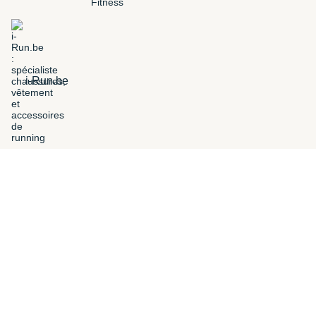
i-Run.be