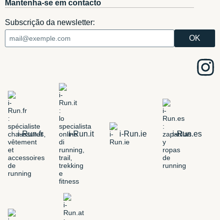
Mantenha-se em contacto
Subscrição da newsletter:
i-Run.fr
i-Run.it
i-Run.ie
i-Run.es