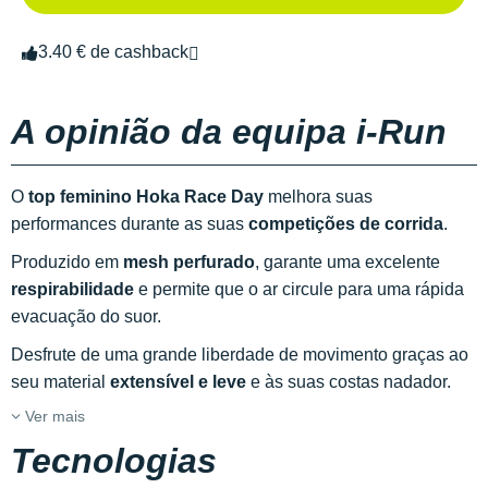
3.40 € de cashback
A opinião da equipa i-Run
O
top feminino Hoka Race Day
melhora suas
performances durante as suas
competições de corrida
.
Produzido em
mesh perfurado
, garante uma excelente
respirabilidade
e permite que o ar circule para uma rápida
evacuação do suor.
Desfrute de uma grande liberdade de movimento graças ao
seu material
extensível e leve
e às suas costas nadador.
Ver mais
Tecnologias