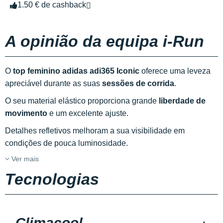
1.50 € de cashback
A opinião da equipa i-Run
O
top feminino adidas adi365 Iconic
oferece uma leveza
apreciável durante as suas
sessões de corrida
.
O seu material elástico proporciona grande
liberdade de
movimento
e um excelente ajuste.
Detalhes refletivos melhoram a sua visibilidade em
condições de pouca luminosidade.
Ver mais
Tecnologias
Climacool