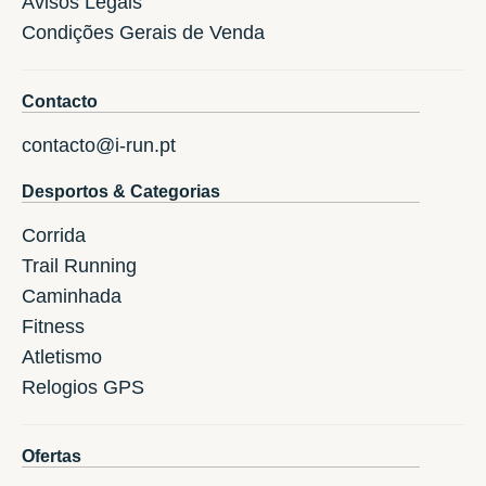
Avisos Legais
Condições Gerais de Venda
Contacto
contacto@i-run.pt
Desportos & Categorias
Corrida
Trail Running
Caminhada
Fitness
Atletismo
Relogios GPS
Ofertas