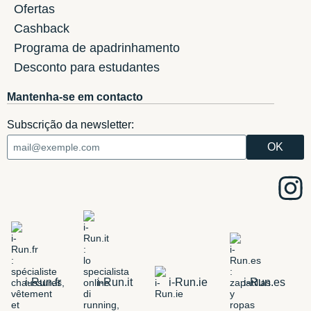
Ofertas
Cashback
Programa de apadrinhamento
Desconto para estudantes
Mantenha-se em contacto
Subscrição da newsletter:
i-Run.fr
i-Run.it
i-Run.ie
i-Run.es