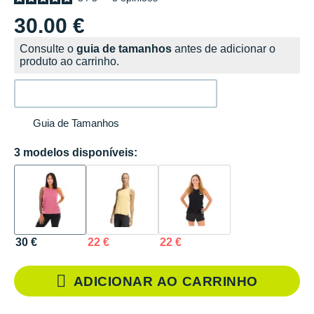
30.00 €
Consulte o
guia de tamanhos
antes de adicionar o
produto ao carrinho.
Guia de Tamanhos
3 modelos disponíveis:
30 €
22 €
22 €
ADICIONAR AO CARRINHO