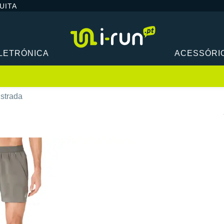
UITA
LETRÓNICA
ACESSÓRI
strada