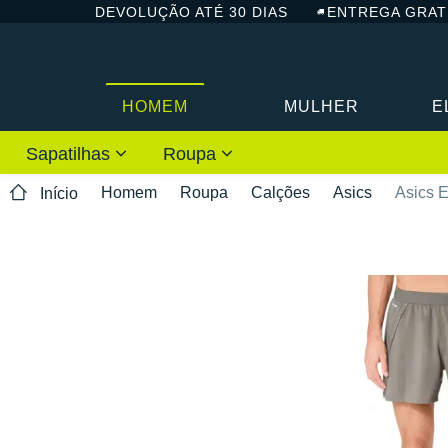
DEVOLUÇÃO ATÉ 30 DIAS
ENTREGA GRAT
HOMEM
MULHER
E
Sapatilhas
Roupa
Homem
Roupa
Calções
Asics
Asics E
Início