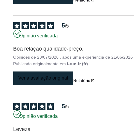
5
/
5
Opinião verificada
Boa relação qualidade-preço.
Opiniões de
23/07/2026
, após uma experiência de
21/06/2026
Publicado originalmente em
i-run.fr (fr)
Ver a avaliação original
Relatório
5
/
5
Opinião verificada
Leveza