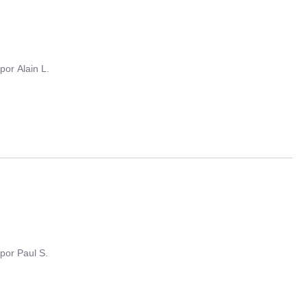
por
Alain L.
por
Paul S.