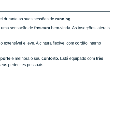
vel durante as suas sessões de
running
.
e uma sensação de
frescura
bem-vinda. As inserções laterais
o extensível e leve. A cintura flexível com cordão interno
porte
e melhora o seu
conforto
. Está equipado com
três
 seus pertences pessoais.