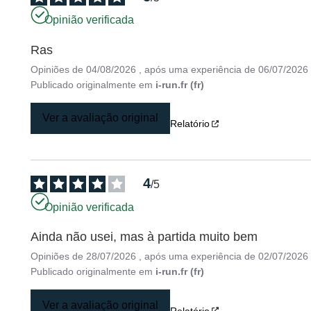
Opinião verificada
Ras
Opiniões de
04/08/2026
, após uma experiência de
06/07/2026
Publicado originalmente em
i-run.fr (fr)
Ver a avaliação original
Relatório
4
/
5
Opinião verificada
Ainda não usei, mas à partida muito bem
Opiniões de
28/07/2026
, após uma experiência de
02/07/2026
Publicado originalmente em
i-run.fr (fr)
Ver a avaliação original
Relatório