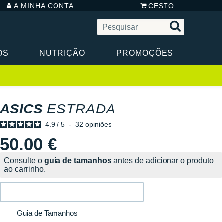
A MINHA CONTA
CESTO
OS
NUTRIÇÃO
PROMOÇÕES
ASICS
ESTRADA
4.9
/
5
-
32
opiniões
50.00 €
Consulte o
guia de tamanhos
antes de adicionar o produto
ao carrinho.
Guia de Tamanhos