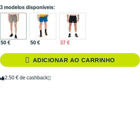
3 modelos disponíveis:
50 €
50 €
37 €
ADICIONAR AO CARRINHO
2.50 € de cashback