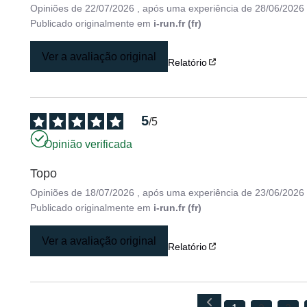
Opiniões de
22/07/2026
, após uma experiência de
28/06/2026
Publicado originalmente em
i-run.fr (fr)
Ver a avaliação original
Relatório
5
/
5
Opinião verificada
Topo
Opiniões de
18/07/2026
, após uma experiência de
23/06/2026
Publicado originalmente em
i-run.fr (fr)
Ver a avaliação original
Relatório