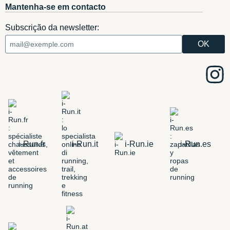
Mantenha-se em contacto
Subscrição da newsletter:
i-Run.fr
i-Run.it
i-Run.ie
i-Run.es