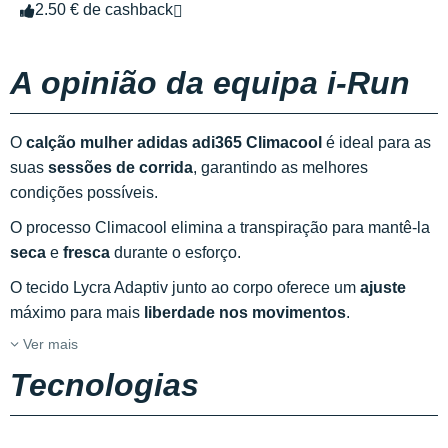
2.50 € de cashback
A opinião da equipa i-Run
O
calção mulher adidas adi365 Climacool
é ideal para as
suas
sessões de corrida
, garantindo as melhores
condições possíveis.
O processo Climacool elimina a transpiração para mantê-la
seca
e
fresca
durante o esforço.
O tecido Lycra Adaptiv junto ao corpo oferece um
ajuste
máximo para mais
liberdade nos movimentos
.
Ver mais
Tecnologias