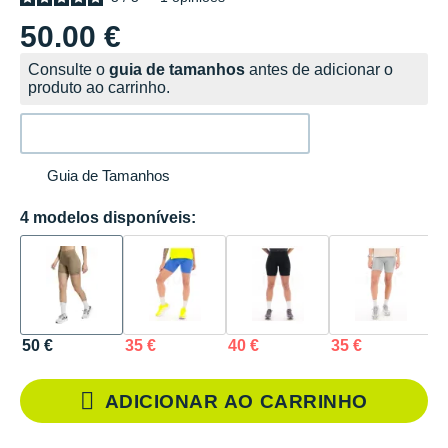
50.00 €
Consulte o
guia de tamanhos
antes de adicionar o
produto ao carrinho.
Guia de Tamanhos
4 modelos disponíveis:
50 €
35 €
40 €
35 €
ADICIONAR AO CARRINHO