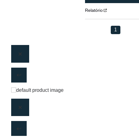
Relatório
1