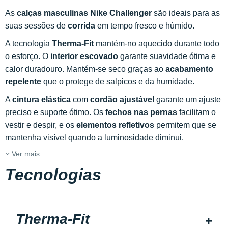
As
calças masculinas Nike Challenger
são ideais para as
suas sessões de
corrida
em tempo fresco e húmido.
A tecnologia
Therma-Fit
mantém-no aquecido durante todo
o esforço. O
interior escovado
garante suavidade ótima e
calor duradouro. Mantém-se seco graças ao
acabamento
repelente
que o protege de salpicos e da humidade.
A
cintura elástica
com
cordão ajustável
garante um ajuste
preciso e suporte ótimo. Os
fechos nas pernas
facilitam o
vestir e despir, e os
elementos refletivos
permitem que se
mantenha visível quando a luminosidade diminui.
Ver mais
Tecnologias
Therma-Fit