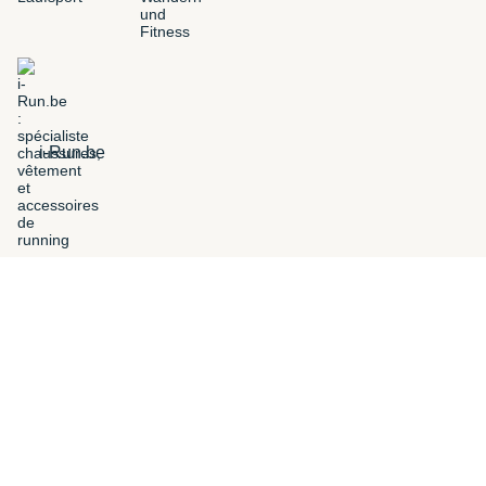
i-Run.be