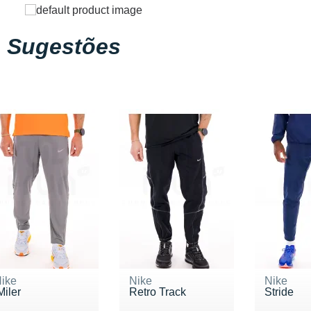
Sugestões
ike
Nike
Nike
Miler
Retro Track
Stride