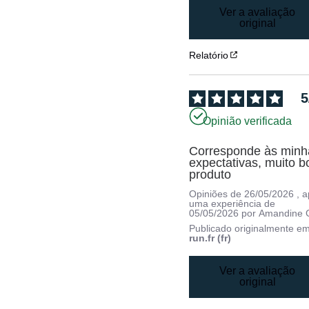
Ver a avaliação
original
Relatório
5
Opinião verificada
Corresponde às minha
expectativas, muito b
produto
Opiniões de
26/05/2026
, 
uma experiência de
05/05/2026
por
Amandine 
Publicado originalmente e
run.fr (fr)
Ver a avaliação
original