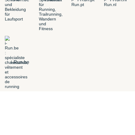
i-Run.be