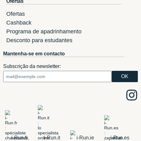
Ofertas
Ofertas
Cashback
Programa de apadrinhamento
Desconto para estudantes
Mantenha-se em contacto
Subscrição da newsletter:
i-Run.fr
i-Run.it
i-Run.ie
i-Run.es