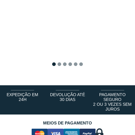
1
2
3
4
5
6
EXPEDIÇÃO EM
DEVOLUÇÃO ATÉ
PAGAMENTO
24H
30 DIAS
SEGURO
2 OU 3 VEZES SEM
JUROS
MEIOS DE PAGAMENTO