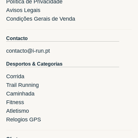
Política de Privacidade
Avisos Legais
Condições Gerais de Venda
Contacto
contacto@i-run.pt
Desportos & Categorias
Corrida
Trail Running
Caminhada
Fitness
Atletismo
Relogios GPS