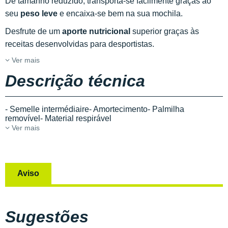
De tamanho reduzido, transporta-se facilmente graças ao
seu
peso leve
e encaixa-se bem na sua mochila.
Desfrute de um
aporte nutricional
superior graças às
receitas desenvolvidas para desportistas.
Ver mais
Descrição técnica
- Semelle intermédiaire- Amortecimento- Palmilha
removível- Material respirável
Ver mais
Aviso
Sugestões