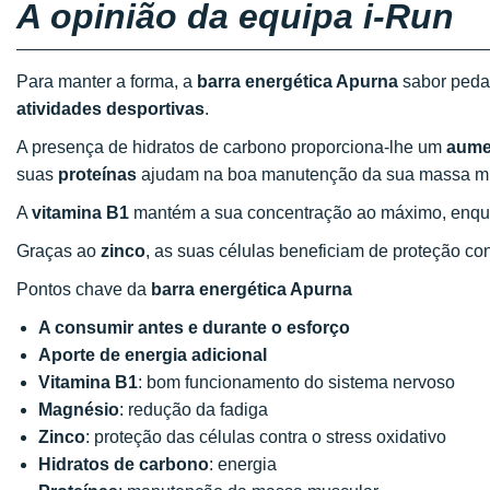
A opinião da equipa i-Run
Para manter a forma, a
barra energética Apurna
sabor pedaç
atividades desportivas
.
A presença de hidratos de carbono proporciona-lhe um
aume
suas
proteínas
ajudam na boa manutenção da sua massa mu
A
vitamina B1
mantém a sua concentração ao máximo, enqu
Graças ao
zinco
, as suas células beneficiam de proteção cont
Pontos chave da
barra energética Apurna
A consumir antes e durante o esforço
Aporte de energia adicional
Vitamina B1
: bom funcionamento do sistema nervoso
Magnésio
: redução da fadiga
Zinco
: proteção das células contra o stress oxidativo
Hidratos de carbono
: energia