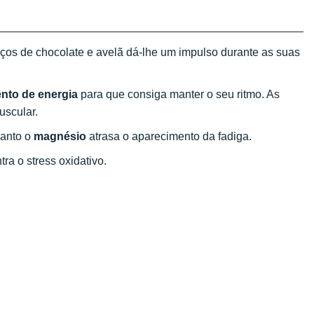
os de chocolate e avelã dá-lhe um impulso durante as suas
nto de energia
para que consiga manter o seu ritmo. As
scular.
anto o
magnésio
atrasa o aparecimento da fadiga.
ra o stress oxidativo.