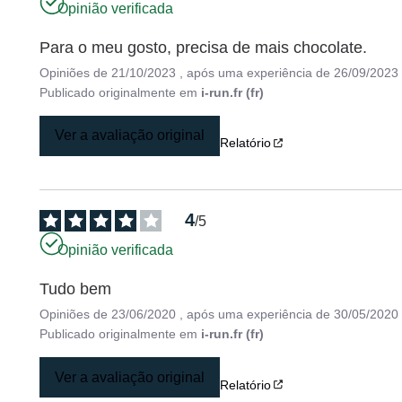
Opinião verificada
Para o meu gosto, precisa de mais chocolate.
Opiniões de
21/10/2023
, após uma experiência de
26/09/2023
Publicado originalmente em
i-run.fr (fr)
Ver a avaliação original
Relatório
4
/
5
Opinião verificada
Tudo bem
Opiniões de
23/06/2020
, após uma experiência de
30/05/2020
Publicado originalmente em
i-run.fr (fr)
Ver a avaliação original
Relatório