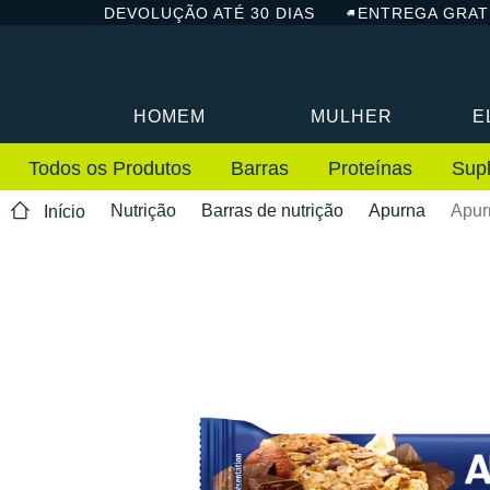
DEVOLUÇÃO ATÉ 30 DIAS
ENTREGA GRAT
HOMEM
MULHER
E
Todos os Produtos
Barras
Proteínas
Sup
Nutrição
Barras de nutrição
Apurna
Apur
Início