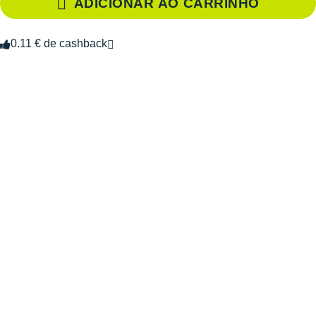
ADICIONAR AO CARRINHO
0.11 € de cashback