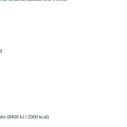
g
io (8400 kJ / 2000 kcal)