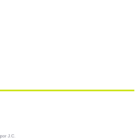
por
J.C.