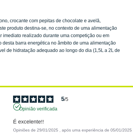
bono, crocante com pepitas de chocolate e avelã,
Este produto destina-se, no contexto de uma alimentação
r imediato realizado durante uma competição ou em
 desta barra energética no âmbito de uma alimentação
vel de hidratação adequado ao longo do dia (1,5L a 2L de
5
/
5
Opinião verificada
É excelente!!
Opiniões de
29/01/2025
, após uma experiência de
05/01/2025