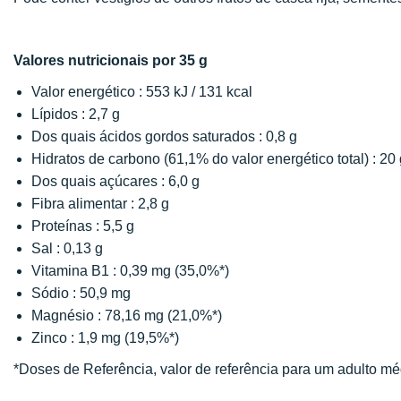
Valores nutricionais por 35 g
Valor energético
: 553 kJ / 131 kcal
Lípidos :
2,7 g
Dos quais ácidos gordos saturados : 0,8 g
Hidratos de carbono (61,1% do valor energético total) : 20 
Dos quais açúcares : 6,0 g
Fibra alimentar : 2,8 g
Proteínas : 5,5 g
Sal : 0,13 g
Vitamina B1 : 0,39 mg (35,0%*)
Sódio : 50,9 mg
Magnésio : 78,16 mg (21,0%*)
Zinco : 1,9 mg (19,5%*)
*Doses de Referência, valor de referência para um adulto méd