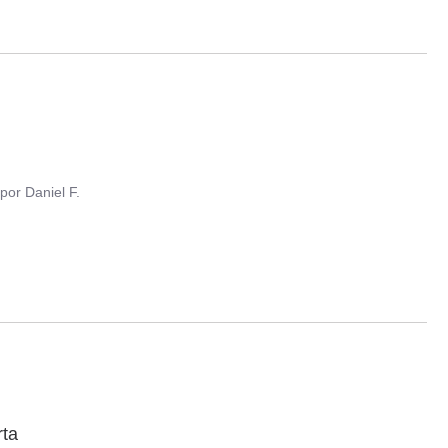
por
Daniel F.
rta