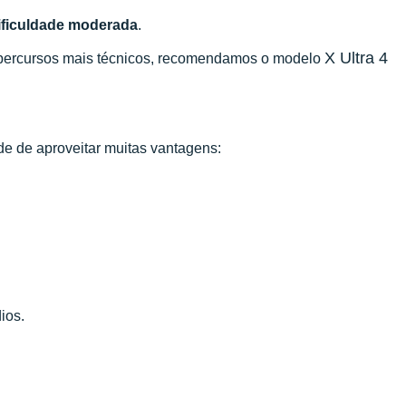
ificuldade moderada
.
X Ultra 4
r percursos mais técnicos, recomendamos o modelo
de de aproveitar muitas vantagens:
ios.