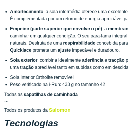
Amortecimento
: a sola intermédia oferece uma excelent
É complementada por um retorno de energia apreciável par
Empeine (parte superior que envolve o pé)
: a
membran
caminhar em qualquer condição. O seu para-lama integra
naturais. Desfruta de uma
respirabilidade
concebida para
Quicklace
promete um
ajuste
impecável e duradouro.
Sola exterior
: combina idealmente
aderência
e
tracção
p
uma
tração
apreciável tanto em subidas como em descida
Sola interior Ortholite removível
Peso verificado na i-Run: 433 g no tamanho 42
Todas as
sapatilhas de caminhada
```
Salomon
Todos os produtos da
Tecnologias