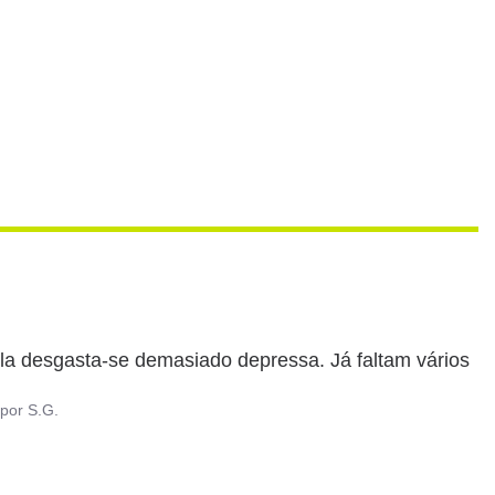
ola desgasta-se demasiado depressa. Já faltam vários 
por
S.G.