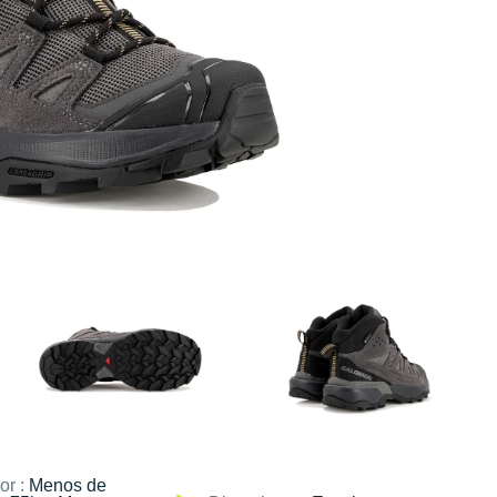
or :
Menos de