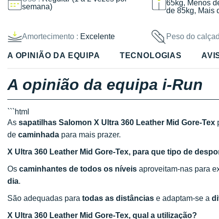
65kg, Menos d
semana)
de 85kg, Mais 
Amortecimento :
Excelente
Peso do calçad
A OPINIÃO DA EQUIPA
TECNOLOGIAS
AVI
A opinião da equipa i-Run
```html
As
sapatilhas Salomon X Ultra 360 Leather Mid Gore-Tex
de
caminhada
para mais prazer.
X Ultra 360 Leather Mid Gore-Tex, para que tipo de desport
Os
caminhantes de todos os níveis
aproveitam-nas para ex
dia
.
São adequadas para
todas as distâncias
e adaptam-se a
di
X Ultra 360 Leather Mid Gore-Tex, qual a utilização?