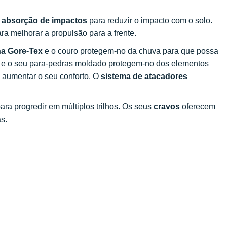
e
absorção de impactos
para reduzir o impacto com o solo.
a melhorar a propulsão para a frente.
a Gore-Tex
e o couro protegem-no da chuva para que possa
l e o seu para-pedras moldado protegem-no dos elementos
 aumentar o seu conforto. O
sistema de atacadores
ara progredir em múltiplos trilhos. Os seus
cravos
oferecem
s.