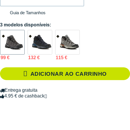
Guia de Tamanhos
3 modelos disponíveis:
99 €
132 €
115 €
ADICIONAR AO CARRINHO
Entrega gratuita
4.95 € de cashback