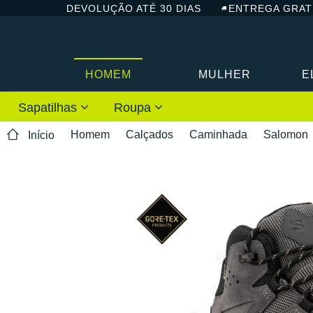
DEVOLUÇÃO ATÉ 30 DIAS
ENTREGA GRAT
HOMEM
MULHER
E
Sapatilhas
Roupa
Homem
Calçados
Caminhada
Salomon
Início