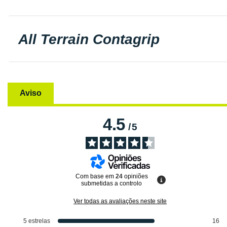
All Terrain Contagrip
Aviso
4.5
/
5
Com base em
24
opiniões
submetidas a controlo
Ver todas as avaliações neste site
5
estrelas
16