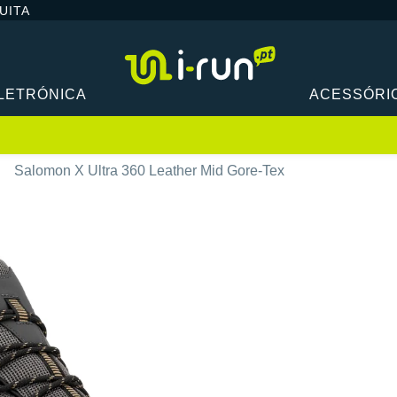
UITA
LETRÓNICA
ACESSÓRI
Salomon X Ultra 360 Leather Mid Gore-Tex