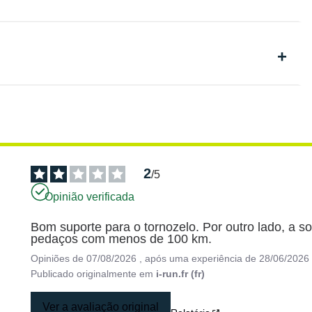
2
/
5
Opinião verificada
Bom suporte para o tornozelo. Por outro lado, a s
pedaços com menos de 100 km.
Opiniões de
07/08/2026
, após uma experiência de
28/06/2026
Publicado originalmente em
i-run.fr (fr)
Ver a avaliação original