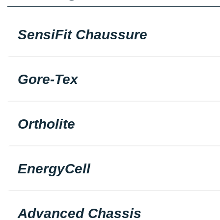
SensiFit Chaussure
Gore-Tex
Ortholite
EnergyCell
Advanced Chassis