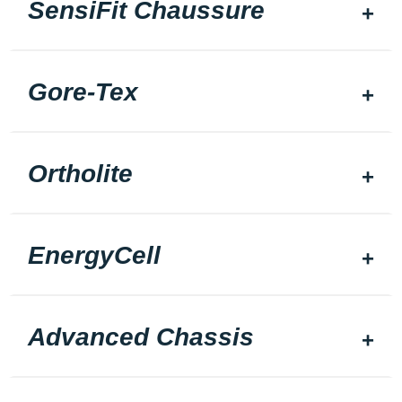
SensiFit Chaussure
Gore-Tex
Ortholite
EnergyCell
Advanced Chassis