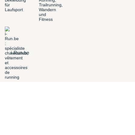
i-Run.be