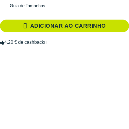
Guia de Tamanhos
ADICIONAR AO CARRINHO
4.20 € de cashback