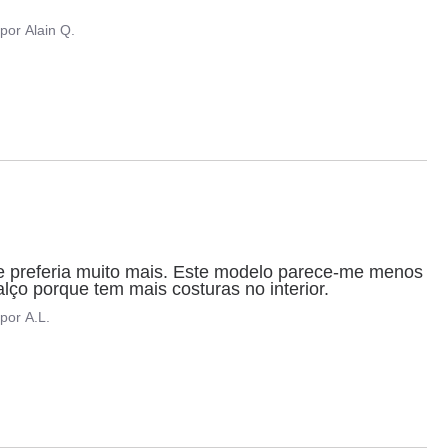
por
Alain Q.
 preferia muito mais. Este modelo parece-me menos 
ço porque tem mais costuras no interior.
por
A.L.