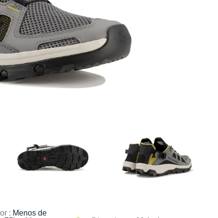
or :
Menos de