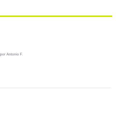
por
Antonio F.