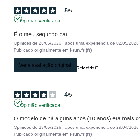
5
/
5
Opinião verificada
É o meu segundo par
Opiniões de
26/05/2026
, após uma experiência de
02/05/2026
Publicado originalmente em
i-run.fr (fr)
Ver a avaliação original
Relatório
4
/
5
Opinião verificada
O modelo de há alguns anos (10 anos) era mais co
Opiniões de
23/05/2026
, após uma experiência de
29/04/2026
Publicado originalmente em
i-run.fr (fr)