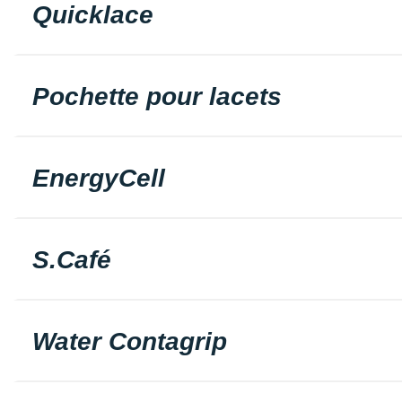
Quicklace
Pochette pour lacets
EnergyCell
S.Café
Water Contagrip