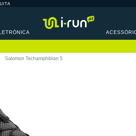
UITA
LETRÓNICA
ACESSÓRI
Salomon Techamphibian 5