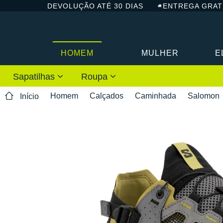
DEVOLUÇÃO ATÉ 30 DIAS
ENTREGA GRAT
HOMEM
MULHER
E
Sapatilhas
Roupa
Homem
Calçados
Caminhada
Salomon
Início