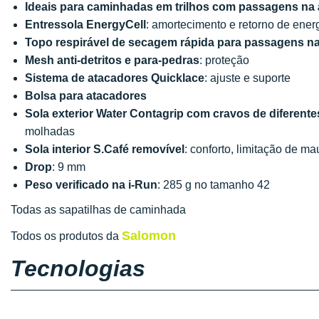
Ideais para caminhadas em trilhos com passagens na
Entressola EnergyCell
: amortecimento e retorno de ener
Topo respirável de secagem rápida para passagens n
Mesh anti-detritos e para-pedras
: proteção
Sistema de atacadores Quicklace
: ajuste e suporte
Bolsa para atacadores
Sola exterior Water Contagrip com cravos de diferent
molhadas
Sola interior S.Café removível
: conforto, limitação de m
Drop
: 9 mm
Peso verificado na i-Run
: 285 g no tamanho 42
Todas as sapatilhas de caminhada
Salomon
Todos os produtos da
Tecnologias