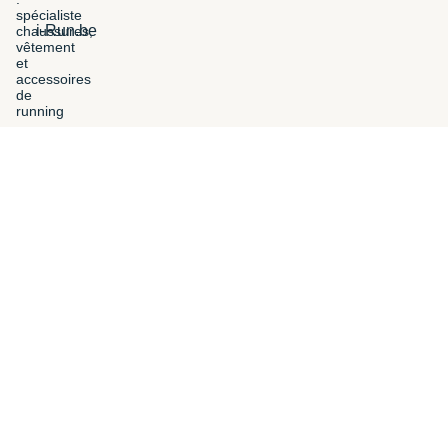
i-Run.be