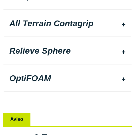
All Terrain Contagrip
Relieve Sphere
OptiFOAM
Aviso