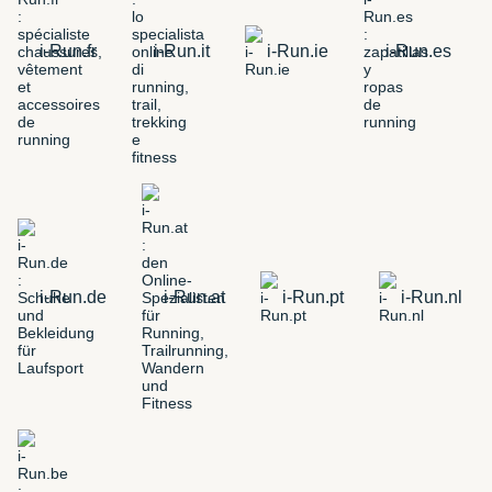
i-Run.fr
i-Run.it
i-Run.ie
i-Run.es
i-Run.de
i-Run.at
i-Run.pt
i-Run.nl