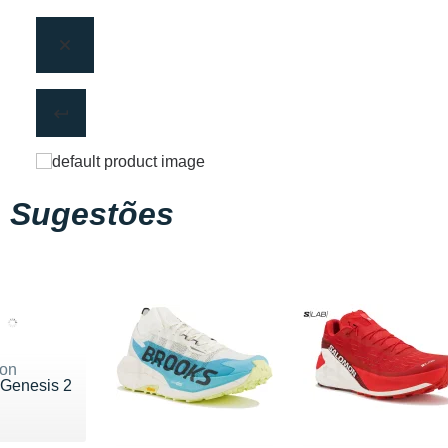
Sugestões
on
 Genesis 2
 200 €