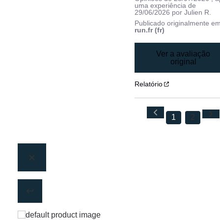
uma experiência de
29/06/2026
por
Julien R.
Publicado originalmente e
run.fr (fr)
Ver a avaliação
original
Relatório
1
2