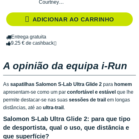
Courtney
Edition
ADICIONAR AO CARRINHO
Entrega gratuita
9.25 € de cashback
A opinião da equipa i-Run
As
sapatilhas Salomon S-Lab Ultra Glide 2
para
homem
apresentam-se como um par
confortável e estável
que lhe
permite destacar-se nas suas
sessões de trail
em longas
distâncias, até ao
ultra-trail
.
Salomon S-Lab Ultra Glide 2: para que tipo
de desportista, qual o uso, que distância e
que superfície?