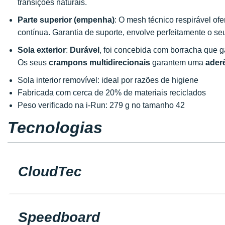
transições naturais.
Parte superior (empenha)
: O mesh técnico respirável o
contínua. Garantia de suporte, envolve perfeitamente o seu
Sola exterior
:
Durável
, foi concebida com borracha que g
Os seus
crampons multidirecionais
garantem uma
ader
Sola interior removível: ideal por razões de higiene
Fabricada com cerca de 20% de materiais reciclados
Peso verificado na i-Run: 279 g no tamanho 42
Tecnologias
CloudTec
Speedboard