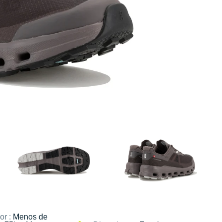
or :
Menos de