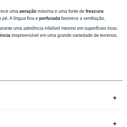
ferece uma
aeração
máxima e uma fonte de
frescura
 pé. A língua fina e
perfurada
favorece a ventilação.
arante uma aderência infalível mesmo em superfícies lisas.
ência
irrepreensível em uma grande variedade de terrenos.