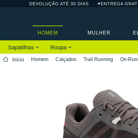
DEVOLUÇÃO ATÉ 30 DIAS
ENTREGA GRAT
HOMEM
MULHER
E
Sapatilhas
Roupa
Homem
Calçados
Trail Running
On-Run
Início