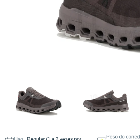
Peso do corred
Uso :
Regular (1 a 2 vezes por