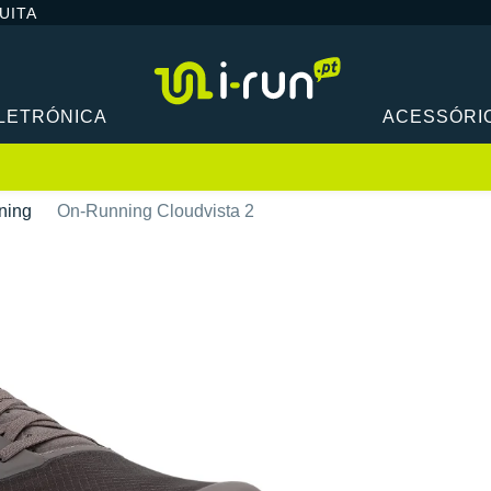
UITA
LETRÓNICA
ACESSÓRI
ning
On-Running Cloudvista 2