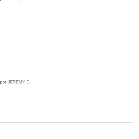
por
JEREMY D.