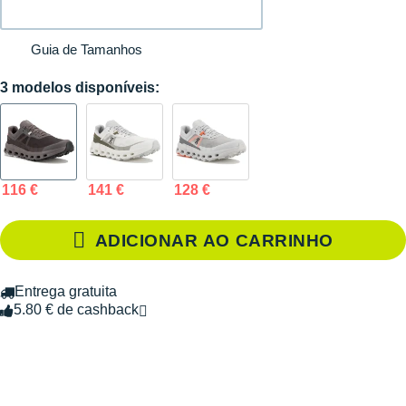
Guia de Tamanhos
3 modelos disponíveis:
116 €
141 €
128 €
ADICIONAR AO CARRINHO
Entrega gratuita
5.80 € de cashback