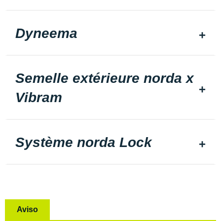
Dyneema
Semelle extérieure norda x
Vibram
Système norda Lock
Aviso