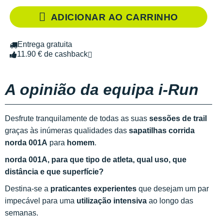
ADICIONAR AO CARRINHO
Entrega gratuita
11.90 € de cashback
A opinião da equipa i-Run
Desfrute tranquilamente de todas as suas
sessões de trail
graças às inúmeras qualidades das
sapatilhas corrida
norda 001A
para
homem
.
norda 001A, para que tipo de atleta, qual uso, que
distância e que superfície?
Destina-se a
praticantes experientes
que desejam um par
impecável para uma
utilização intensiva
ao longo das
semanas.