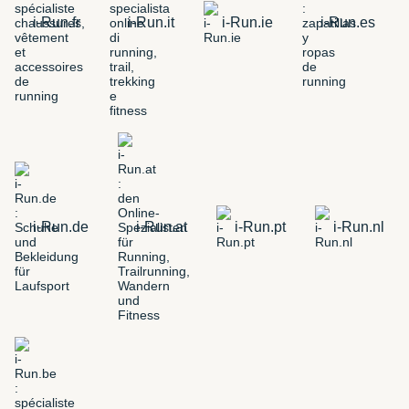
i-Run.fr
i-Run.it
i-Run.ie
i-Run.es
i-Run.de
i-Run.at
i-Run.pt
i-Run.nl