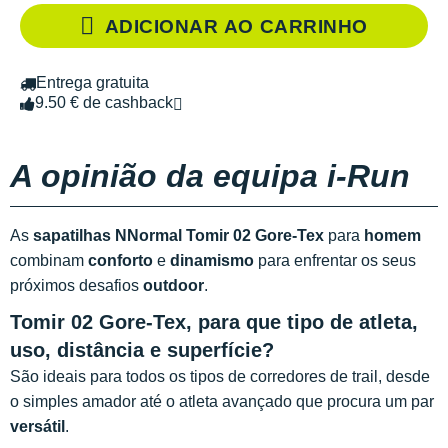
ADICIONAR AO CARRINHO
Entrega gratuita
9.50 € de cashback
A opinião da equipa i-Run
As
sapatilhas NNormal Tomir 02 Gore-Tex
para
homem
combinam
conforto
e
dinamismo
para enfrentar os seus
próximos desafios
outdoor
.
Tomir 02 Gore-Tex, para que tipo de atleta,
uso, distância e superfície?
São ideais para todos os tipos de corredores de trail, desde
o simples amador até o atleta avançado que procura um par
versátil
.