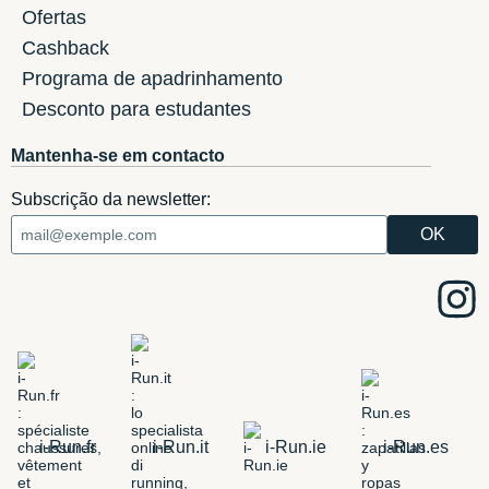
Ofertas
Cashback
Programa de apadrinhamento
Desconto para estudantes
Mantenha-se em contacto
Subscrição da newsletter:
i-Run.fr
i-Run.it
i-Run.ie
i-Run.es