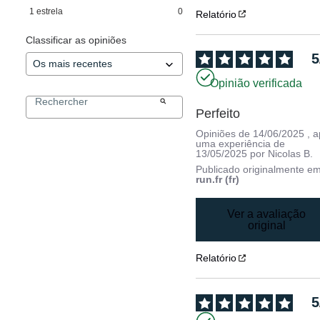
1
estrela
0
Relatório
Classificar as opiniões
5
Opinião verificada
Perfeito
Opiniões de
14/06/2025
, 
uma experiência de
13/05/2025
por
Nicolas B.
Publicado originalmente e
run.fr (fr)
Ver a avaliação
original
Relatório
5