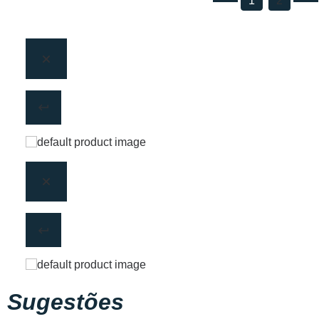
1
2
Sugestões