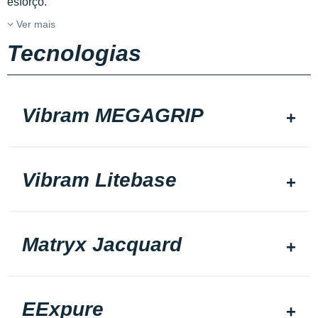
esforço.
Ver mais
Tecnologias
Vibram MEGAGRIP
Vibram Litebase
Matryx Jacquard
EExpure