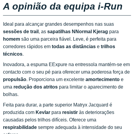
A opinião da equipa i-Run
Ideal para alcançar grandes desempenhos nas suas
sessões de trail
, as
sapatilhas NNormal Kjerag
para
homem
são uma parceira fiável. Leve, é perfeita para
corredores rápidos em
todas as distâncias
e
trilhos
técnicos
.
Inovadora, a espuma EExpure na entressola mantém-se em
contacto com o seu pé para oferecer uma poderosa força de
propulsão
. Proporciona um excelente
amortecimento
e
uma
redução dos atritos
para limitar o aparecimento de
bolhas.
Feita para durar, a parte superior Matryx Jacquard é
produzida com
Kevlar
para
resistir
às deteriorações
causadas pelos trilhos difíceis. Oferece uma
respirabilidade
sempre adequada à intensidade do seu