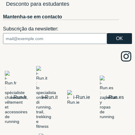
Desconto para estudantes
Mantenha-se em contacto
Subscrição da newsletter:
i-Run.fr
i-Run.it
i-Run.ie
i-Run.es