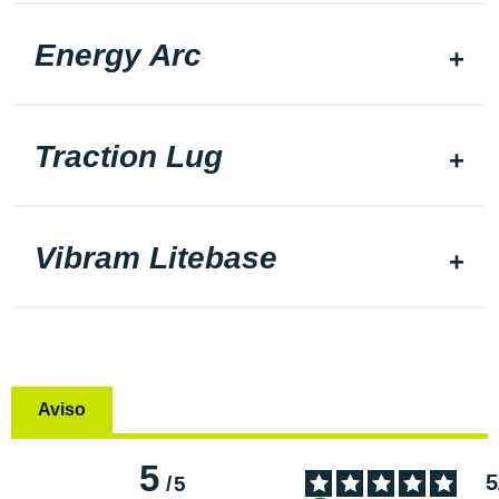
Energy Arc
Traction Lug
Vibram Litebase
Aviso
5
5
/
5