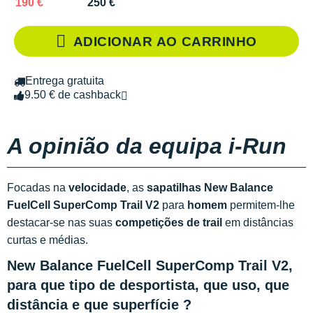
190 €
250 €
ADICIONAR AO CARRINHO
Entrega gratuita
9.50 € de cashback
A opinião da equipa i-Run
Focadas na
velocidade
, as
sapatilhas New Balance
FuelCell SuperComp Trail
V2
para
homem
permitem-lhe
destacar-se nas suas
competições de trail
em distâncias
curtas e médias.
New Balance FuelCell SuperComp Trail V2,
para que tipo de desportista, que uso, que
distância e que superfície ?