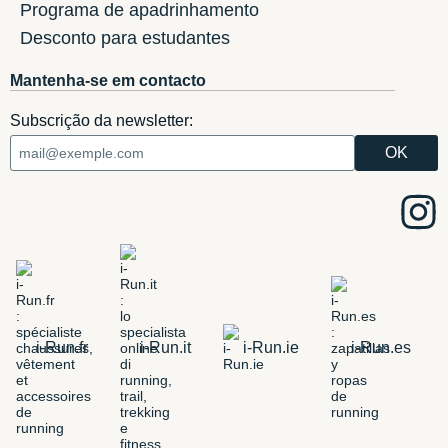
Programa de apadrinhamento
Desconto para estudantes
Mantenha-se em contacto
Subscrição da newsletter:
i-Run.fr
i-Run.it
i-Run.ie
i-Run.es