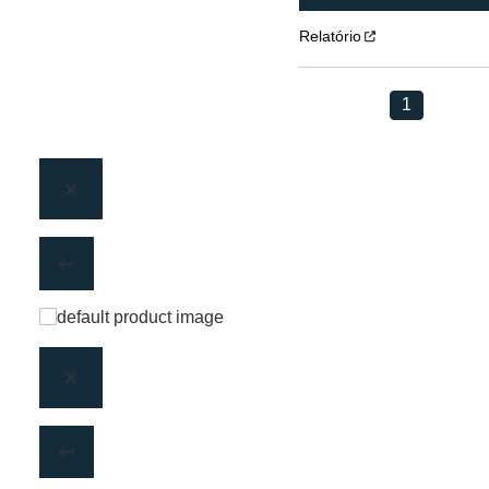
Relatório
1