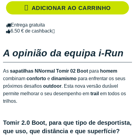
ADICIONAR AO CARRINHO
Entrega gratuita
6.50 € de cashback
A opinião da equipa i-Run
As
sapatilhas NNormal Tomir 02 Boot
para
homem
combinam
conforto
e
dinamismo
para enfrentar os seus
próximos desafios
outdoor
. Esta nova versão durável
permite melhorar o seu desempenho em
trail
em todos os
trilhos.
Tomir 2.0 Boot, para que tipo de desportista,
que uso, que distância e que superfície?