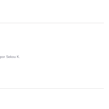
por
Sekou K.