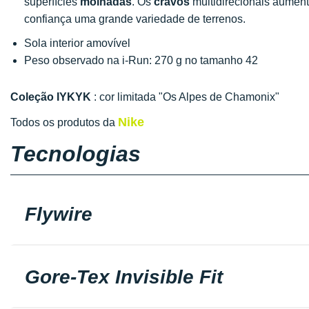
superfícies
molhadas
. Os
cravos
multidirecionais aumen
confiança uma grande variedade de terrenos.
Sola interior amovível
Peso observado na i-Run: 270 g no tamanho 42
Coleção IYKYK
: cor limitada "Os Alpes de Chamonix"
Nike
Todos os produtos da
Tecnologias
Flywire
Gore-Tex Invisible Fit