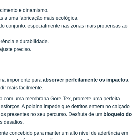
cimento e dinamismo.
s a uma fabricação mais ecológica.
do conjunto, especialmente nas zonas mais propensas ao
rência e durabilidade.
juste preciso.
puma imponente para
absorver perfeitamente os impactos
.
ir mais facilmente.
ada com uma membrana Gore-Tex, promete uma perfeita
 esforços. A polaina impede que detritos entrem no calçado
los presentes no seu percurso. Desfruta de um
bloqueio do
s desafios.
ente concebido para manter um alto nível de aderência em