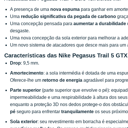
A presença de uma
nova espuma
para ganhar em amorte
Uma
redução significativa da pegada de carbono
graça
Uma concepção pensada para
aumentar a durabilidade
desgaste.
Uma nova concepção da sola exterior para melhorar a ade
Um novo sistema de atacadores que desce mais para um a
Características das Nike Pegasus Trail 5 GTX
Drop
: 9,5 mm.
Amortecimento
: a sola intermédia é dotada de uma es
Oferece-lhe um
retorno de energia
agradável para progred
Parte superior
(parte superior que envolve o pé): equip
impermeabilidade e uma respirabilidade à altura dos seus
enquanto a proteção 3D nos dedos protege-o dos obstácu
pé
seguro para enfrentar
tranquilamente
os seus próximo
Sola exterior
: seu revestimento em borracha é especialm