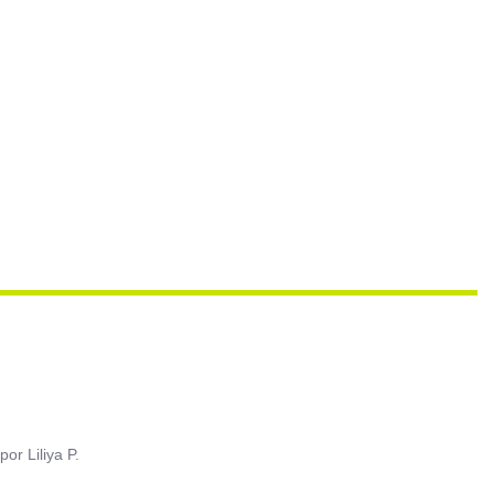
por
Liliya P.