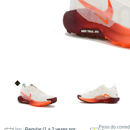
Peso do corred
Uso :
Regular (1 a 2 vezes por