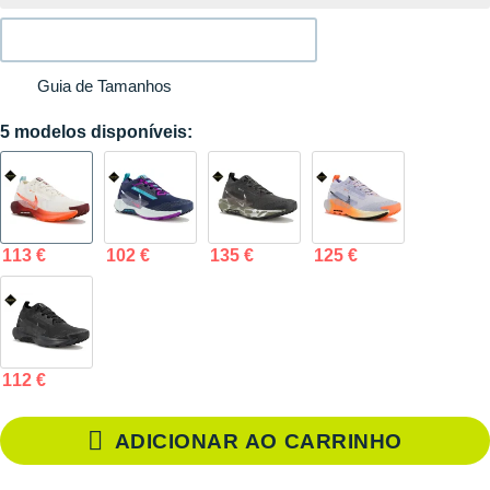
Guia de Tamanhos
5 modelos disponíveis:
113 €
102 €
135 €
125 €
112 €
ADICIONAR AO CARRINHO