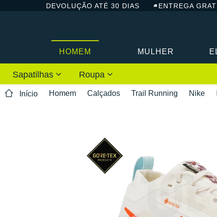
DEVOLUÇÃO ATÉ 30 DIAS
ENTREGA GRAT
HOMEM
MULHER
E
Sapatilhas
Roupa
Homem
Calçados
Trail Running
Nike
Início