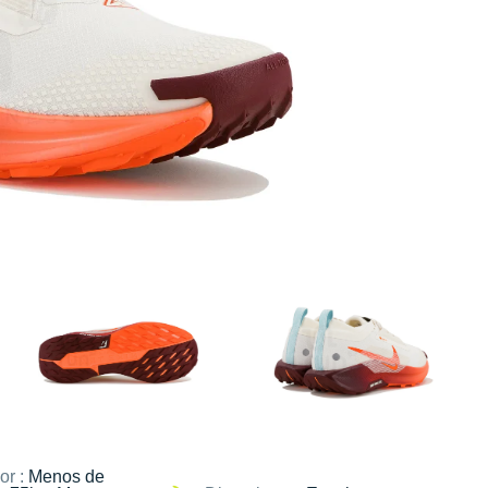
or :
Menos de