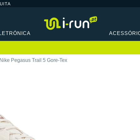
UITA
LETRÓNICA
ACESSÓRI
Nike Pegasus Trail 5 Gore-Tex