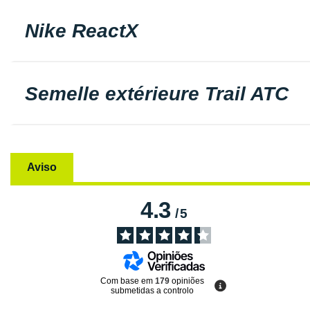
Nike ReactX
Semelle extérieure Trail ATC
Aviso
4.3
/
5
Com base em
179
opiniões
submetidas a controlo