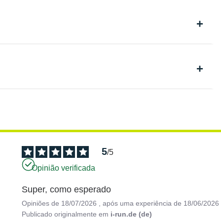
5
/
5
Opinião verificada
Super, como esperado
Opiniões de
18/07/2026
, após uma experiência de
18/06/2026
Publicado originalmente em
i-run.de (de)