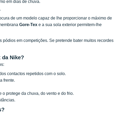
mo em dias de chuva.
?
rocura de um modelo capaz de lhe proporcionar o máximo de
A membrana
Gore-Tex
e a sua sola exterior permitem-lhe
 os pódios em competições. Se pretende bater muitos recordes
x da Nike?
os:
os contactos repetidos com o solo.
a frente.
o protege da chuva, do vento e do frio.
tâncias.
s?