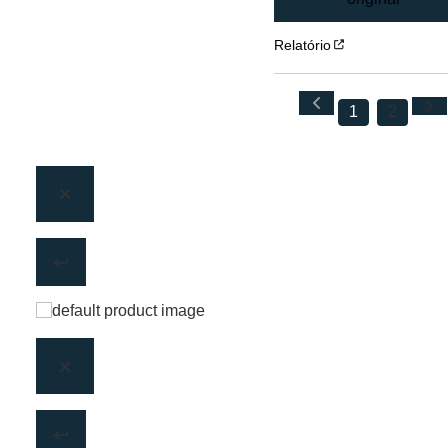
Relatório
1
2