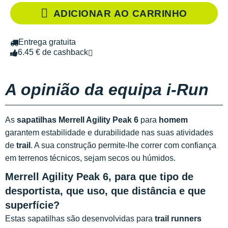
ADICIONAR AO CARRINHO
Entrega gratuita
6.45 € de cashback
A opinião da equipa i-Run
As
sapatilhas Merrell Agility Peak 6
para
homem
garantem estabilidade e durabilidade nas suas atividades
de
trail
. A sua construção permite-lhe correr com confiança
em terrenos técnicos, sejam secos ou húmidos.
Merrell Agility Peak 6, para que tipo de
desportista, que uso, que distância e que
superfície?
Estas sapatilhas são desenvolvidas para
trail runners