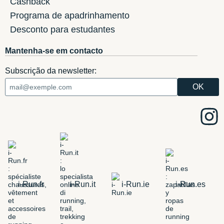
Cashback
Programa de apadrinhamento
Desconto para estudantes
Mantenha-se em contacto
Subscrição da newsletter:
i-Run.fr
i-Run.it
i-Run.ie
i-Run.es