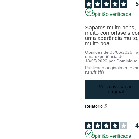
5
Opinião verificada
Sapatos muito bons, 
muito confortáveis co
uma aderência muito, 
muito boa
Opiniões de
05/06/2026
, 
uma experiência de
13/05/2026
por
Dominique 
Publicado originalmente e
run.fr (fr)
Ver a avaliação
original
Relatório
4
Opinião verificada