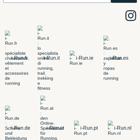
i-Run.fr
i-Run.it
i-Run.ie
i-Run.es
i-Run.de
i-Run.at
i-Run.pt
i-Run.nl