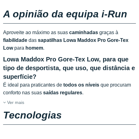
A opinião da equipa i-Run
Aproveite ao máximo as suas
caminhadas
graças à
fiabilidade
das
sapatilhas Lowa Maddox Pro Gore-Tex
Low
para
homem
.
Lowa Maddox Pro Gore-Tex Low, para que
tipo de desportista, que uso, que distância e
superfície?
É ideal para praticantes de
todos os níveis
que procuram
conforto nas suas
saídas regulares
.
Ver mais
Tecnologias