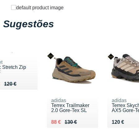
Sugestões
et
 Stretch Zip
F
ieu de 120 €
du 90 €
€
120 €
adidas
adidas
Terrex Trailmaker
Terrex Skyc
2.0 Gore-Tex SL
AX5 Gore-T
Au lieu de 130 €
Vendu 88 €
Vendu 120 
88 €
130 €
120 €