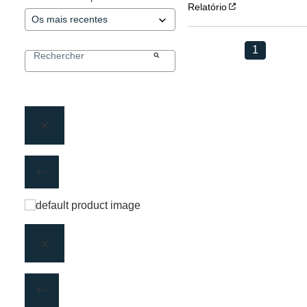
Relatório
1