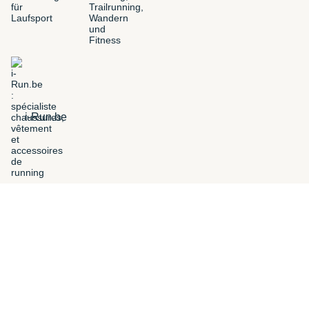
i-Run.be