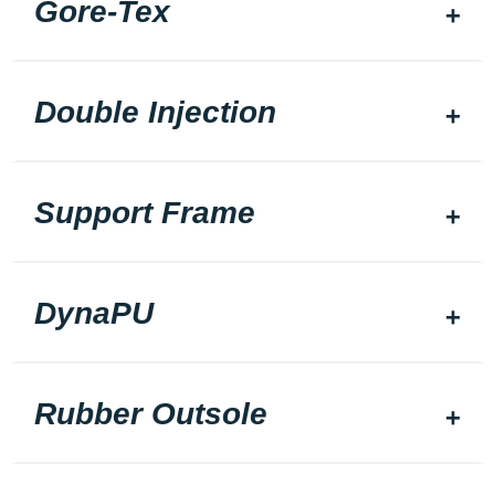
Gore-Tex
Double Injection
Support Frame
DynaPU
Rubber Outsole