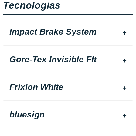
Tecnologias
Impact Brake System
Gore-Tex Invisible FIt
Frixion White
bluesign