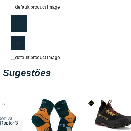
Sugestões
ortiva
 Raptor 3