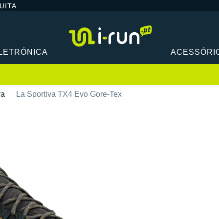
UITA
LETRÓNICA
ACESSÓRI
va
La Sportiva TX4 Evo Gore-Tex