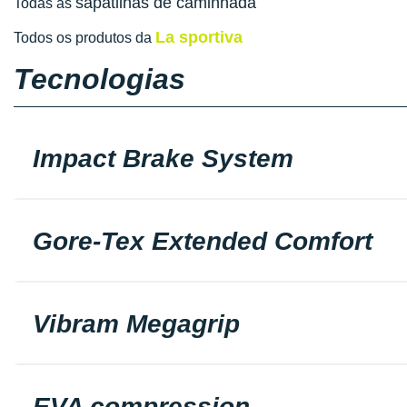
sapatilhas de caminhada
Todas as
La sportiva
Todos os produtos da
Tecnologias
Impact Brake System
Gore-Tex Extended Comfort
Vibram Megagrip
EVA compression