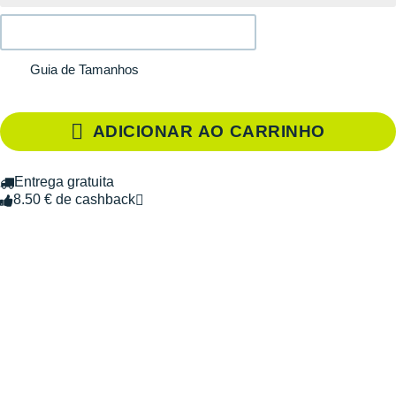
Guia de Tamanhos
ADICIONAR AO CARRINHO
Entrega gratuita
8.50 € de cashback