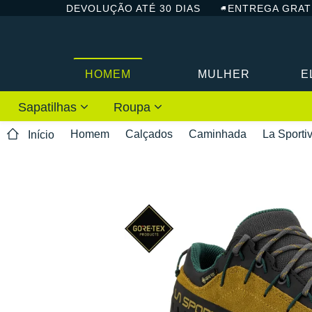
DEVOLUÇÃO ATÉ 30 DIAS
ENTREGA GRAT
HOMEM
MULHER
E
Sapatilhas
Roupa
Homem
Calçados
Caminhada
La Sporti
Início