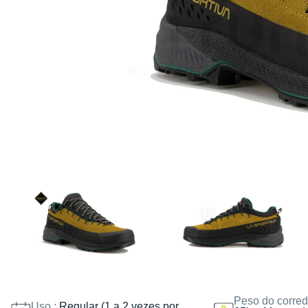
Peso do corred
Uso :
Regular (1 a 2 vezes por