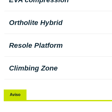
Ortholite Hybrid
Resole Platform
Climbing Zone
Aviso