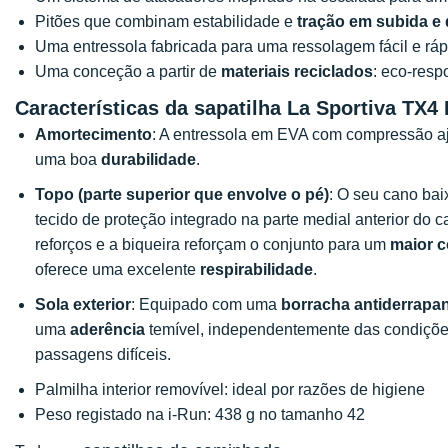
Pitões que combinam estabilidade e
tração em
subida e
Uma entressola fabricada para uma ressolagem fácil e ráp
Uma conceção a partir de
materiais reciclados
: eco-resp
Características da
sapatilha La Sportiva TX4
Amortecimento
: A entressola em EVA com compressão aj
uma boa
durabilidade
.
Topo (parte superior que envolve o pé)
: O seu cano ba
tecido de proteção integrado na parte medial anterior do
reforços e a biqueira reforçam o conjunto para um
maior c
oferece uma excelente
respirabilidade
.
Sola exterior
: Equipado com uma
borracha antiderrapa
uma
aderência
temível, independentemente das condiçõe
passagens difíceis.
Palmilha interior removível: ideal por razões de higiene
Peso registado na i-Run: 438 g no tamanho 42