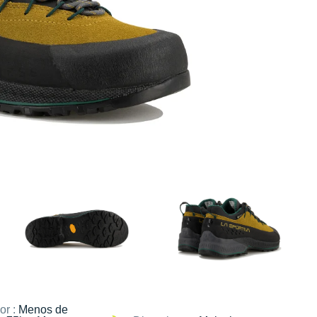
or :
Menos de