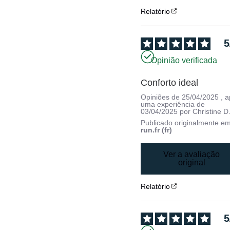
Relatório
5
Opinião verificada
Conforto ideal
Opiniões de
25/04/2025
, 
uma experiência de
03/04/2025
por
Christine D
Publicado originalmente e
run.fr (fr)
Ver a avaliação
original
Relatório
5