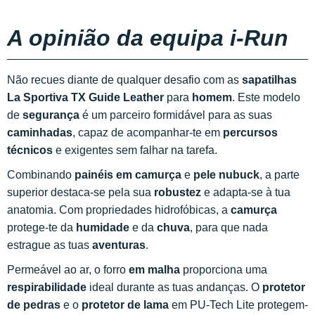
A opinião da equipa i-Run
Não recues diante de qualquer desafio com as
sapatilhas
La Sportiva TX Guide Leather
para
homem
. Este modelo
de
segurança
é um parceiro formidável para as suas
caminhadas
, capaz de acompanhar-te em
percursos
técnicos
e exigentes
sem falhar na tarefa.
Combinando
painéis em camurça
e
pele nubuck
, a parte
superior destaca-se pela sua
robustez
e adapta-se à tua
anatomia. Com propriedades hidrofóbicas, a
camurça
protege-te da
humidade
e da
chuva
, para que nada
estrague as tuas
aventuras
.
Permeável ao ar, o forro
em malha
proporciona uma
respirabilidade
ideal durante as tuas andanças. O
protetor
de pedras
e o
protetor de lama
em PU-Tech Lite protegem-